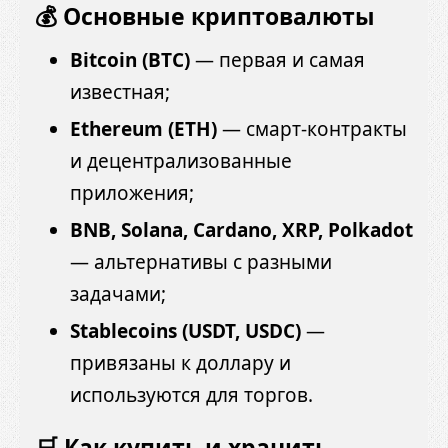
💰 Основные криптовалюты
Bitcoin (BTC)
— первая и самая
известная;
Ethereum (ETH)
— смарт-контракты
и децентрализованные
приложения;
BNB, Solana, Cardano, XRP, Polkadot
— альтернативы с разными
задачами;
Stablecoins (USDT, USDC)
—
привязаны к доллару и
используются для торгов.
🛒 Как купить и хранить