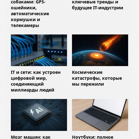
собаками: GPS-
ключевые тренды и
ошейники,
будущее IT-индустрии
автоматические
кормушки и
телекамеры
IT и сети: как устроен
Космические
цифровой мир,
катастрофы, которые
соединяющий
мы пережили
миллиарды людей
Мозг машин: как
Ноутбуки: полное