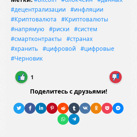
#децентрализации
#инфляции
#Криптовалюта
#Криптовалюты
#напрямую
#риски
#систем
#смартконтракты
#странах
#хранить
#цифровой
#цифровые
#Черновик
1
Поделитесь с друзьями!