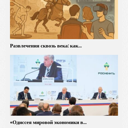
Развлечения сквозь века: как…
«Одиссея мировой экономики в…