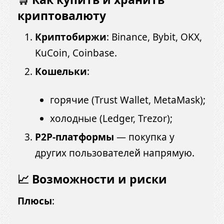
криптовалюту
Криптобиржи
: Binance, Bybit, OKX,
KuCoin, Coinbase.
Кошельки
:
горячие (Trust Wallet, MetaMask);
холодные (Ledger, Trezor);
P2P-платформы
— покупка у
других пользователей напрямую.
📈 Возможности и риски
Плюсы
: