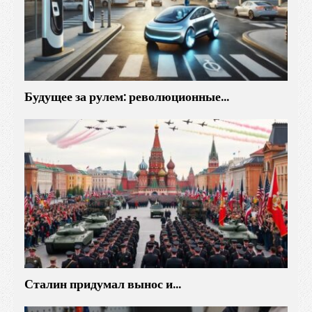
Будущее за рулем: революционные…
Сталин придумал вынос и…