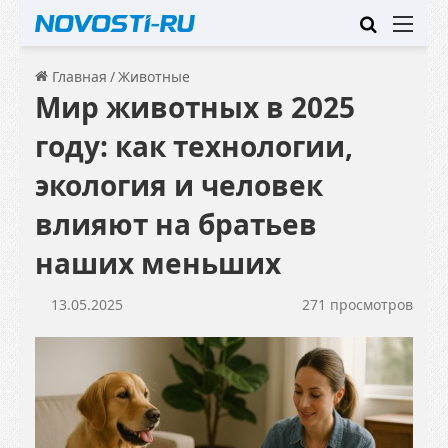
Искать
Ме
Главная
/
Животные
Мир животных в 2025
году: как технологии,
экология и человек
влияют на братьев
наших меньших
13.05.2025
271 просмотров