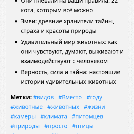
Они плевали на ваши правила: 22
кота, которым всё можно
Змеи: древние хранители тайны,
страха и красоты природы
Удивительный мир животных: как
они чувствуют, думают, выживают и
взаимодействуют с человеком
Верность, сила и тайна: настоящие
истории удивительных животных
Метки:
#видов
#Вместо
#году
#животные
#животных
#жизни
#камеры
#климата
#питомцев
#природы
#просто
#птицы