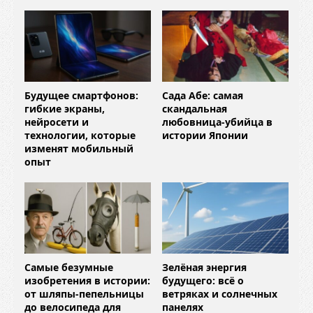
Будущее смартфонов:
Сада Абе: самая
гибкие экраны,
скандальная
нейросети и
любовница-убийца в
технологии, которые
истории Японии
изменят мобильный
опыт
Самые безумные
Зелёная энергия
изобретения в истории:
будущего: всё о
от шляпы-пепельницы
ветряках и солнечных
до велосипеда для
панелях