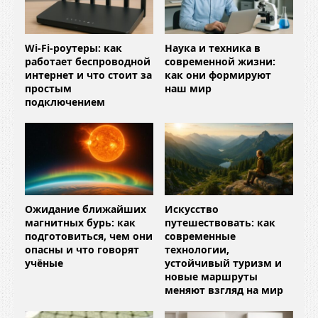
Wi-Fi-роутеры: как
Наука и техника в
работает беспроводной
современной жизни:
интернет и что стоит за
как они формируют
простым
наш мир
подключением
Ожидание ближайших
Искусство
магнитных бурь: как
путешествовать: как
подготовиться, чем они
современные
опасны и что говорят
технологии,
учёные
устойчивый туризм и
новые маршруты
меняют взгляд на мир