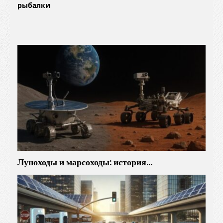
рыбалки
Луноходы и марсоходы: история…