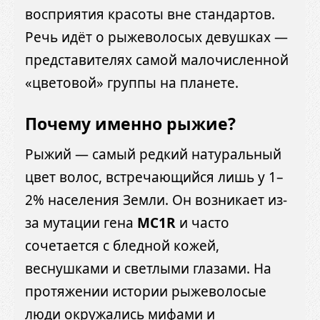
восприятия красоты вне стандартов.
Речь идёт о рыжеволосых девушках —
представителях самой малочисленной
«цветовой» группы на планете.
Почему именно рыжие?
Рыжий — самый редкий натуральный
цвет волос, встречающийся лишь у 1–
2% населения Земли. Он возникает из-
за мутации гена
MC1R
и часто
сочетается с бледной кожей,
веснушками и светлыми глазами. На
протяжении истории рыжеволосые
люди окружались мифами и