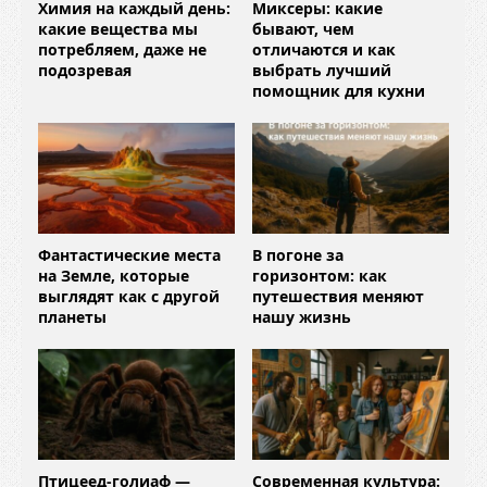
Химия на каждый день:
Миксеры: какие
какие вещества мы
бывают, чем
потребляем, даже не
отличаются и как
подозревая
выбрать лучший
помощник для кухни
Фантастические места
В погоне за
на Земле, которые
горизонтом: как
выглядят как с другой
путешествия меняют
планеты
нашу жизнь
Птицеед-голиаф —
Современная культура: