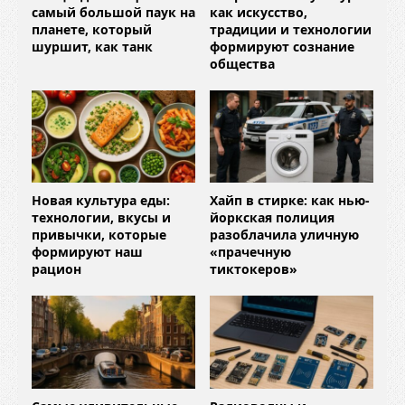
самый большой паук на
как искусство,
планете, который
традиции и технологии
шуршит, как танк
формируют сознание
общества
Новая культура еды:
Хайп в стирке: как нью-
технологии, вкусы и
йоркская полиция
привычки, которые
разоблачила уличную
формируют наш
«прачечную
рацион
тиктокеров»