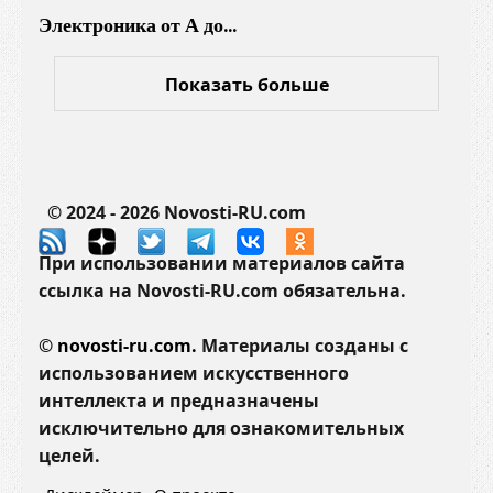
Электроника от А до…
Показать больше
© 2024 - 2026 Novosti-RU.com
При использовании материалов сайта
ссылка на Novosti-RU.com обязательна.
©
novosti-ru.com.
Материалы созданы с
использованием искусственного
интеллекта и предназначены
исключительно для ознакомительных
целей.