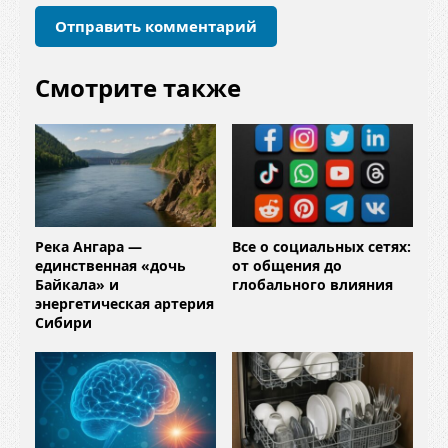
и
й
*
Смотрите также
Река Ангара —
Все о социальных сетях:
единственная «дочь
от общения до
Байкала» и
глобального влияния
энергетическая артерия
Сибири