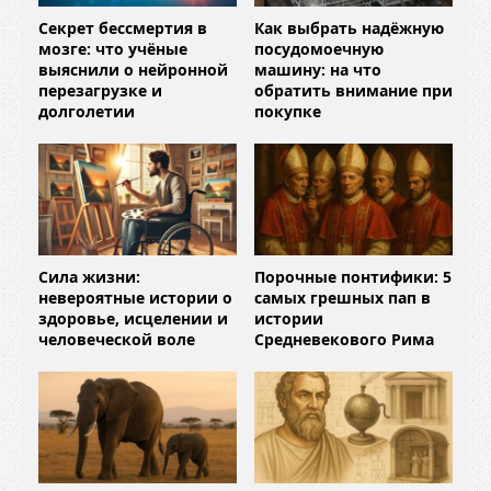
Секрет бессмертия в
Как выбрать надёжную
мозге: что учёные
посудомоечную
выяснили о нейронной
машину: на что
перезагрузке и
обратить внимание при
долголетии
покупке
Сила жизни:
Порочные понтифики: 5
невероятные истории о
самых грешных пап в
здоровье, исцелении и
истории
человеческой воле
Средневекового Рима