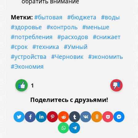
обратить внимание
Метки:
#бытовая
#бюджета
#воды
#здоровье
#контроль
#меньше
#потребления
#расходов
#снижает
#срок
#техника
#Умный
#устройства
#Черновик
#экономить
#Экономия
1
Поделитесь с друзьями!