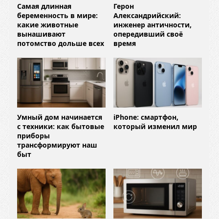
Самая длинная
Герон
беременность в мире:
Александрийский:
какие животные
инженер античности,
вынашивают
опередивший своё
потомство дольше всех
время
Умный дом начинается
iPhone: смартфон,
с техники: как бытовые
который изменил мир
приборы
трансформируют наш
быт