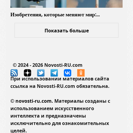
н
о
Изобретения, которые меняют мир:…
с
т
Показать больше
и
© 2024 - 2026 Novosti-RU.com
При использовании материалов сайта
ссылка на Novosti-RU.com обязательна.
©
novosti-ru.com.
Материалы созданы с
использованием искусственного
интеллекта и предназначены
исключительно для ознакомительных
целей.