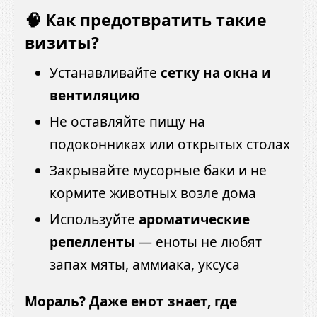
🧠 Как предотвратить такие
визиты?
Устанавливайте
сетку на окна и
вентиляцию
Не оставляйте пищу на
подоконниках или открытых столах
Закрывайте мусорные баки и не
кормите животных возле дома
Используйте
ароматические
репелленты
— еноты не любят
запах мяты, аммиака, уксуса
Мораль? Даже енот знает, где