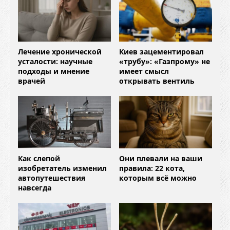
Лечение хронической
Киев зацементировал
усталости: научные
«трубу»: «Газпрому» не
подходы и мнение
имеет смысл
врачей
открывать вентиль
Как слепой
Они плевали на ваши
изобретатель изменил
правила: 22 кота,
автопутешествия
которым всё можно
навсегда