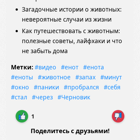
Загадочные истории о животных:
невероятные случаи из жизни
Как путешествовать с животным:
полезные советы, лайфхаки и что
не забыть дома
Метки:
#видео
#енот
#енота
#еноты
#животное
#запах
#минут
#окно
#паники
#пробрался
#себя
#стал
#через
#Черновик
1
Поделитесь с друзьями!