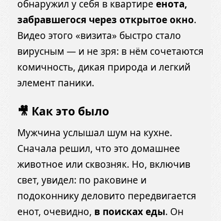
обнаружил у себя в квартире
енота,
забравшегося через открытое окно
.
Видео этого «визита» быстро стало
вирусным — и не зря: в нём сочетаются
комичность, дикая природа и легкий
элемент паники.
🎥 Как это было
Мужчина услышал шум на кухне.
Сначала решил, что это домашнее
животное или сквозняк. Но, включив
свет, увидел: по раковине и
подоконнику деловито передвигается
енот, очевидно,
в поисках еды
. Он