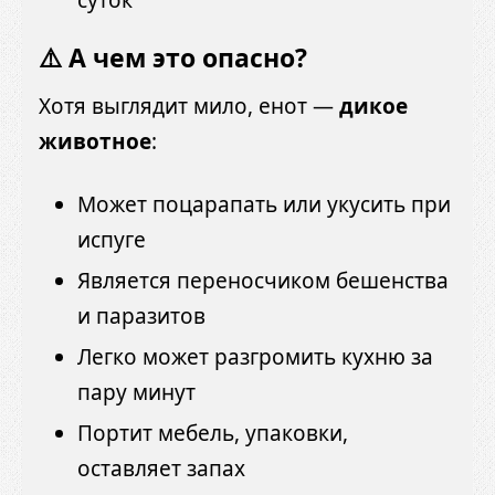
суток
⚠️ А чем это опасно?
Хотя выглядит мило, енот —
дикое
животное
:
Может поцарапать или укусить при
испуге
Является переносчиком бешенства
и паразитов
Легко может разгромить кухню за
пару минут
Портит мебель, упаковки,
оставляет запах