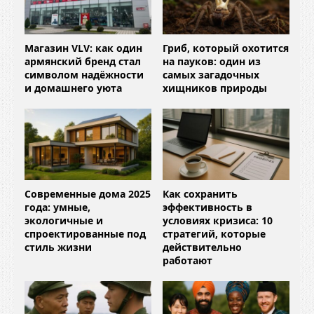
Магазин VLV: как один
Гриб, который охотится
армянский бренд стал
на пауков: один из
символом надёжности
самых загадочных
и домашнего уюта
хищников природы
Современные дома 2025
Как сохранить
года: умные,
эффективность в
экологичные и
условиях кризиса: 10
спроектированные под
стратегий, которые
стиль жизни
действительно
работают