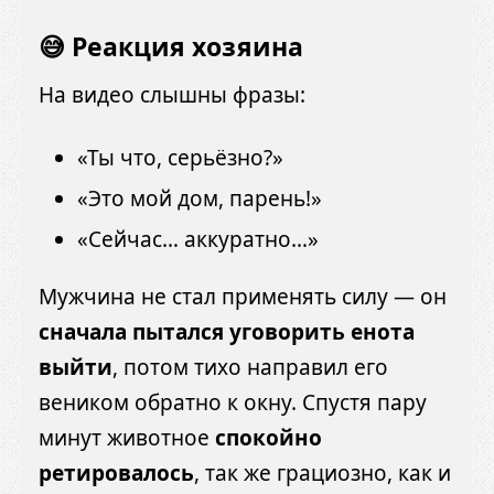
😅 Реакция хозяина
На видео слышны фразы:
«Ты что, серьёзно?»
«Это мой дом, парень!»
«Сейчас… аккуратно…»
Мужчина не стал применять силу — он
сначала пытался уговорить енота
выйти
, потом тихо направил его
веником обратно к окну. Спустя пару
минут животное
спокойно
ретировалось
, так же грациозно, как и