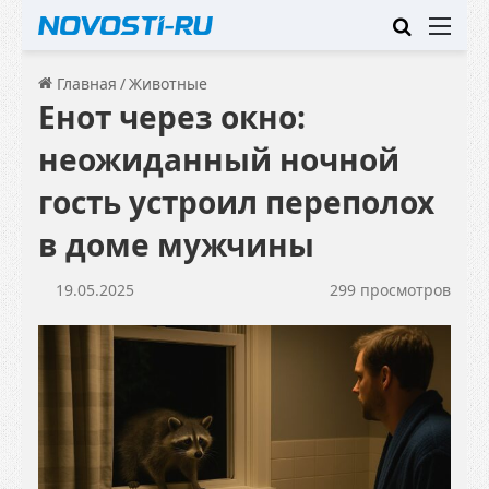
Искать
Ме
Главная
/
Животные
Енот через окно:
неожиданный ночной
гость устроил переполох
в доме мужчины
19.05.2025
299 просмотров