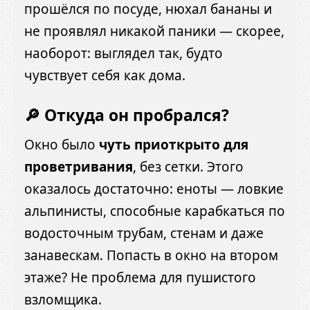
прошёлся по посуде, нюхал бананы и
не проявлял никакой паники — скорее,
наоборот: выглядел так, будто
чувствует себя как дома.
🔎 Откуда он пробрался?
Окно было
чуть приоткрыто для
проветривания
, без сетки. Этого
оказалось достаточно: еноты — ловкие
альпинисты, способные карабкаться по
водосточным трубам, стенам и даже
занавескам. Попасть в окно на втором
этаже? Не проблема для пушистого
взломщика.