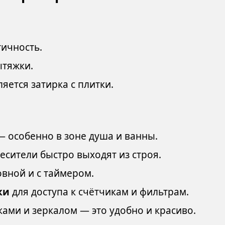
ичность.
ытяжки.
аляется затирка с плитки.
 особенно в зоне душа и ванны.
есители быстро выходят из строя.
вной и с таймером.
ки
для доступа к счётчикам и фильтрам.
ами и зеркалом — это удобно и красиво.