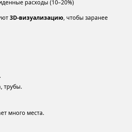
иденные расходы (10–20%)
зуют
3D-визуализацию
, чтобы заранее
.
, трубы.
ет много места.