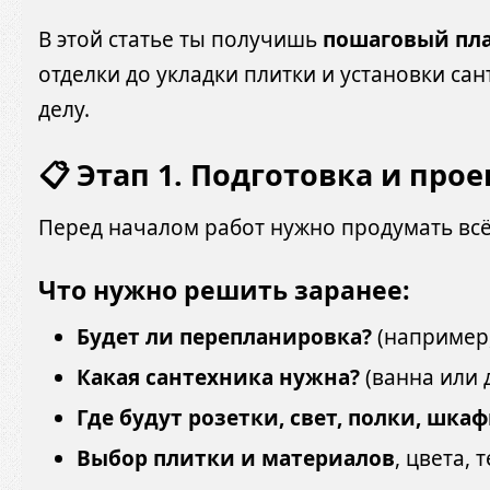
В этой статье ты получишь
пошаговый пла
отделки до укладки плитки и установки са
делу.
📋 Этап 1. Подготовка и прое
Перед началом работ нужно продумать всё
Что нужно решить заранее:
Будет ли перепланировка?
(например,
Какая сантехника нужна?
(ванна или д
Где будут розетки, свет, полки, шка
Выбор плитки и материалов
, цвета, 