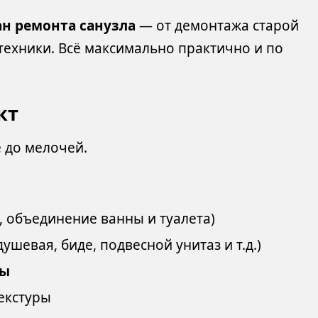
н ремонта санузла
— от демонтажа старой
нтехники. Всё максимально практично и по
кт
 до мелочей.
 объединение ванны и туалета)
ушевая, биде, подвесной унитаз и т.д.)
фы
текстуры