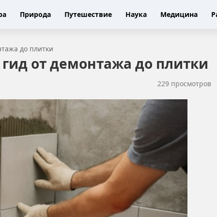
ра
Природа
Путешествие
Наука
Медицина
Р
нтажа до плитки
 гид от демонтажа до плитки
229 просмотров