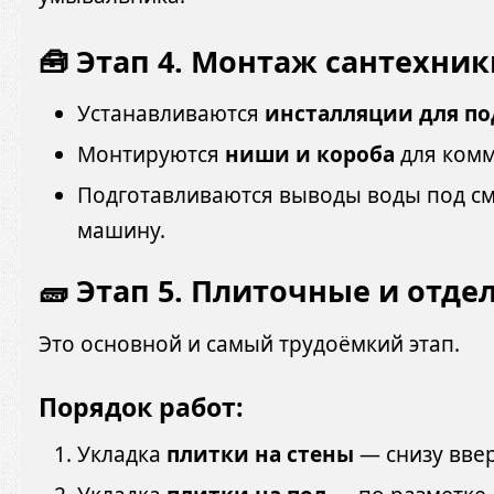
🧰 Этап 4. Монтаж сантехник
Устанавливаются
инсталляции для по
Монтируются
ниши и короба
для комм
Подготавливаются выводы воды под см
машину.
🧱 Этап 5. Плиточные и отд
Это основной и самый трудоёмкий этап.
Порядок работ:
Укладка
плитки на стены
— снизу ввер