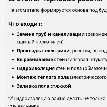
На этом этапе формируется основа под буд
Что входит:
Замена труб и канализации
(рекомен
сшитый полиэтилен)
Прокладка электрики
, розетки, выво
Выравнивание стен
(гипсовая штукату
Гидроизоляция
стен и пола (обмазочн
Монтаж тёплого пола
(электрического
Заливка пола стяжкой
💡 Гидроизоляцию важно делать не только н
умывальника.