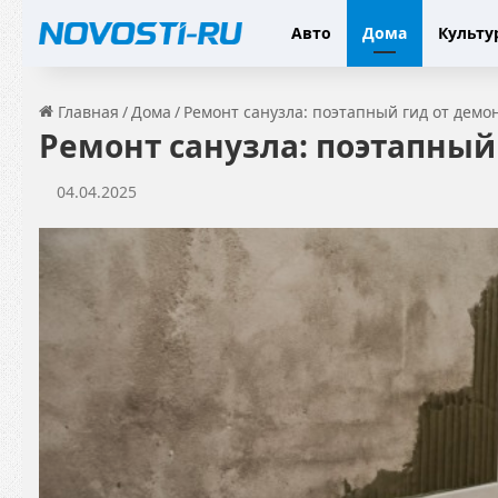
Авто
Дома
Культу
Главная
/
Дома
/
Ремонт санузла: поэтапный гид от демо
Ремонт санузла: поэтапный
04.04.2025