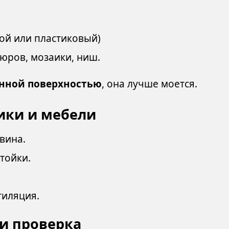
ой или пластиковый)
юров, мозаики, ниш.
анной поверхностью
, она лучше моется.
ники и мебели
вина.
тойки.
тиляция.
 и проверка