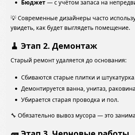
Бюджет
— с учётом запаса на непредв
💡 Современные дизайнеры часто исполь
увидеть, как будет выглядеть помещение.
🧹 Этап 2. Демонтаж
Старый ремонт удаляется до основания:
Сбиваются старые плитки и штукатурка
Демонтируется ванна, унитаз, раковина
Убирается старая проводка и пол.
🔧 Обязательно вывоз мусора — это занима
🧱 Этап 3. Черновые работы