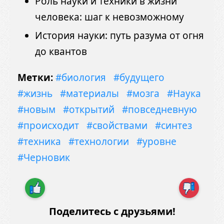
Роль науки и техники в жизни
человека: шаг к невозможному
История науки: путь разума от огня
до квантов
Метки:
#биология
#будущего
#жизнь
#материалы
#мозга
#Наука
#новым
#открытий
#повседневную
#происходит
#свойствами
#синтез
#техника
#технологии
#уровне
#Черновик
Поделитесь с друзьями!