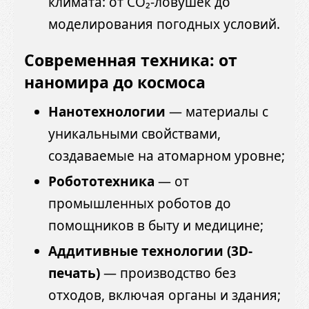
климата: от CO₂-ловушек до
моделирования погодных условий.
Современная техника: от
наномира до космоса
Нанотехнологии
— материалы с
уникальными свойствами,
создаваемые на атомарном уровне;
Робототехника
— от
промышленных роботов до
помощников в быту и медицине;
Аддитивные технологии (3D-
печать)
— производство без
отходов, включая органы и здания;