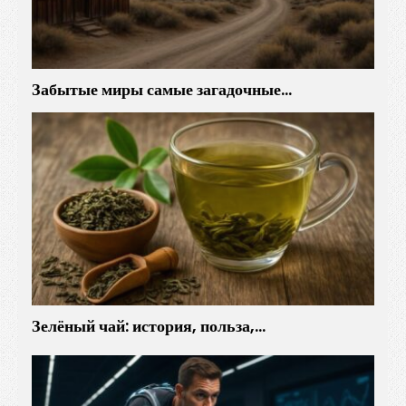
Забытые миры самые загадочные…
Зелёный чай: история, польза,…