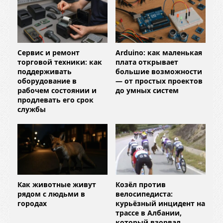
Сервис и ремонт
Arduino: как маленькая
торговой техники: как
плата открывает
поддерживать
большие возможности
оборудование в
— от простых проектов
рабочем состоянии и
до умных систем
продлевать его срок
службы
Как животные живут
Козёл против
рядом с людьми в
велосипедиста:
городах
курьёзный инцидент на
трассе в Албании,
который взорвал