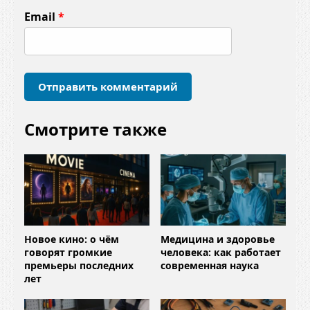
т
Email
*
а
р
и
й
*
Смотрите также
Новое кино: о чём
Медицина и здоровье
говорят громкие
человека: как работает
премьеры последних
современная наука
лет