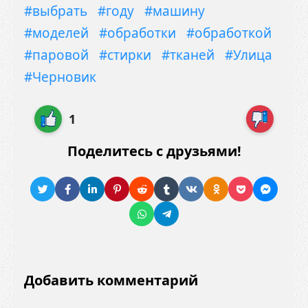
#выбрать
#году
#машину
#моделей
#обработки
#обработкой
#паровой
#стирки
#тканей
#Улица
#Черновик
1
Поделитесь с друзьями!
Добавить комментарий