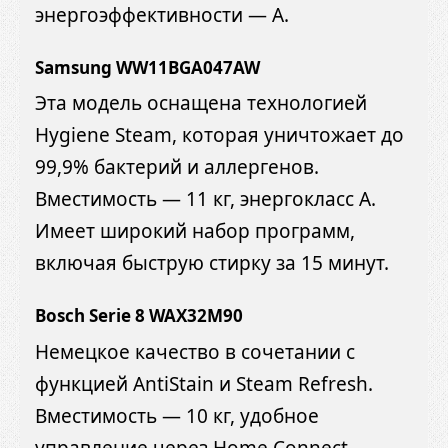
энергоэффективности — A.
Samsung WW11BGA047AW
Эта модель оснащена технологией
Hygiene Steam, которая уничтожает до
99,9% бактерий и аллергенов.
Вместимость — 11 кг, энергокласс A.
Имеет широкий набор программ,
включая быструю стирку за 15 минут.
Bosch Serie 8 WAX32M90
Немецкое качество в сочетании с
функцией AntiStain и Steam Refresh.
Вместимость — 10 кг, удобное
управление через Home Connect,