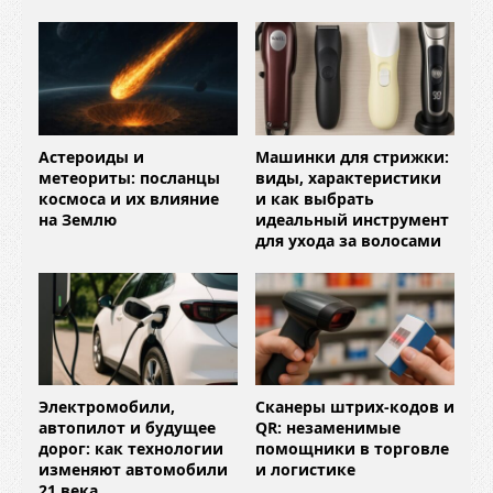
Астероиды и
Машинки для стрижки:
метеориты: посланцы
виды, характеристики
космоса и их влияние
и как выбрать
на Землю
идеальный инструмент
для ухода за волосами
Электромобили,
Сканеры штрих-кодов и
автопилот и будущее
QR: незаменимые
дорог: как технологии
помощники в торговле
изменяют автомобили
и логистике
21 века