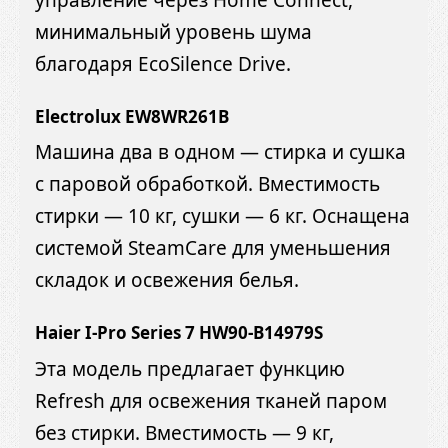
минимальный уровень шума
благодаря EcoSilence Drive.
Electrolux EW8WR261B
Машина два в одном — стирка и сушка
с паровой обработкой. Вместимость
стирки — 10 кг, сушки — 6 кг. Оснащена
системой SteamCare для уменьшения
складок и освежения белья.
Haier I-Pro Series 7 HW90-B14979S
Эта модель предлагает функцию
Refresh для освежения тканей паром
без стирки. Вместимость — 9 кг,