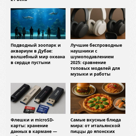
Подводный зоопарк и
Лучшие беспроводные
аквариум в Дубае:
наушники с
волшебный мир океана
шумоподавлением
в сердце пустыни
2025: сравнение
топовых моделей для
музыки и работы
Флешки и microSD-
Самые вкусные блюда
карты: хранение
мира: от итальянской
данных в кармане —
пиццы до японских