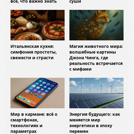
всё, что важно знать
суши
Итальянская кухня:
Магия животного мира:
симфония простоты,
волшебные картины
свежести и страсти
Джона Чинга, где
реальность встречается
с мифами
Мир в кармане: всё о
Энергия будущего: как
смартфонах,
меняется мир
технологиях и
энергетики в эпоху
параметрах
перемен