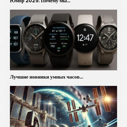
Юмор 2025: Почему мы…
Лучшие новинки умных часов…