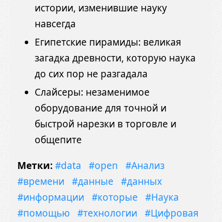
истории, изменившие науку
навсегда
Египетские пирамиды: великая
загадка древности, которую наука
до сих пор не разгадала
Слайсеры: незаменимое
оборудование для точной и
быстрой нарезки в торговле и
общепите
Метки:
#data
#open
#Анализ
#времени
#данные
#данных
#информации
#которые
#Наука
#помощью
#технологии
#Цифровая