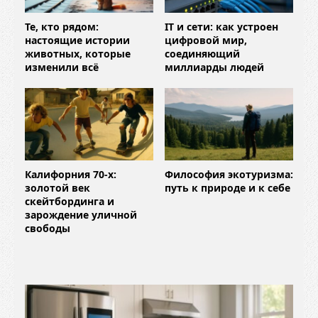
Те, кто рядом:
IT и сети: как устроен
настоящие истории
цифровой мир,
животных, которые
соединяющий
изменили всё
миллиарды людей
Калифорния 70-х:
Философия экотуризма:
золотой век
путь к природе и к себе
скейтбординга и
зарождение уличной
свободы