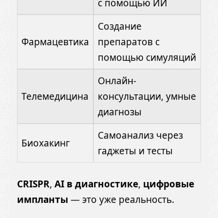
с помощью ИИ
Создание
Фармацевтика
препаратов с
помощью симуляций
Онлайн-
Телемедицина
консультации, умные
диагнозы
Самоанализ через
Биохакинг
гаджеты и тесты
CRISPR
,
AI в диагностике
,
цифровые
импланты
— это уже реальность.