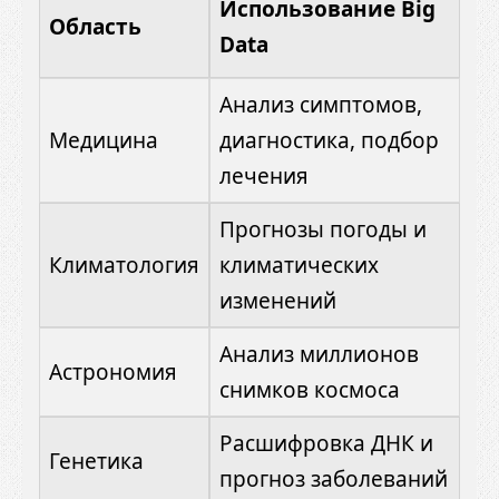
Использование Big
Область
Data
Анализ симптомов,
Медицина
диагностика, подбор
лечения
Прогнозы погоды и
Климатология
климатических
изменений
Анализ миллионов
Астрономия
снимков космоса
Расшифровка ДНК и
Генетика
прогноз заболеваний