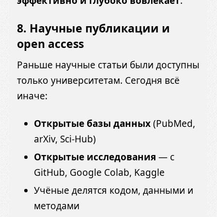
эффективно и глубоко вовлекает
.
8.
Научные публикации и
open access
Раньше научные статьи были доступны
только университетам. Сегодня всё
иначе:
Открытые базы данных
(PubMed,
arXiv, Sci-Hub)
Открытые исследования
— с
GitHub, Google Colab, Kaggle
Учёные делятся кодом, данными и
методами