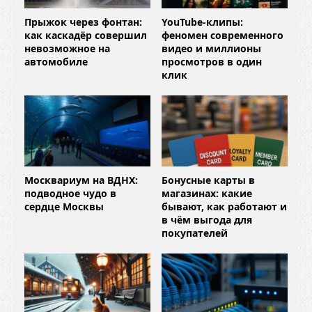
Прыжок через фонтан:
YouTube-клипы:
как каскадёр совершил
феномен современного
невозможное на
видео и миллионы
автомобиле
просмотров в один
клик
Москвариум на ВДНХ:
Бонусные карты в
подводное чудо в
магазинах: какие
сердце Москвы
бывают, как работают и
в чём выгода для
покупателей