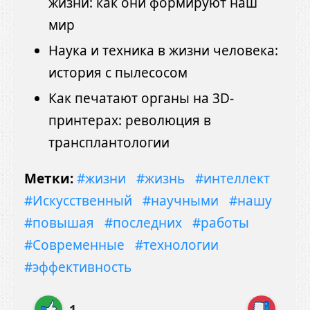
жизни: как они формируют наш
мир
Наука и техника в жизни человека:
история с пылесосом
Как печатают органы на 3D-
принтерах: революция в
трансплантологии
Метки:
#жизни
#жизнь
#интеллект
#Искусственный
#научными
#нашу
#повышая
#последних
#работы
#Современные
#технологии
#эффективность
1