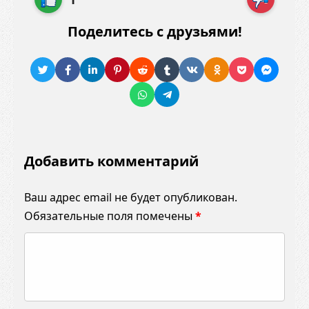
Поделитесь с друзьями!
Добавить комментарий
Ваш адрес email не будет опубликован.
Обязательные поля помечены
*
К
о
м
м