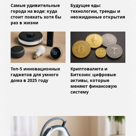
Самые удивительные
Будущее еды:
города на воде: куда
технологии, тренды и
стоит поехать хотя бы
неожиданные открытия
раз в жизни
Топ-5 инновационных
Криптовалюта и
гаджетов для умного
Биткоин: цифровые
дома в 2025 году
активы, которые
меняют финансовую
систему