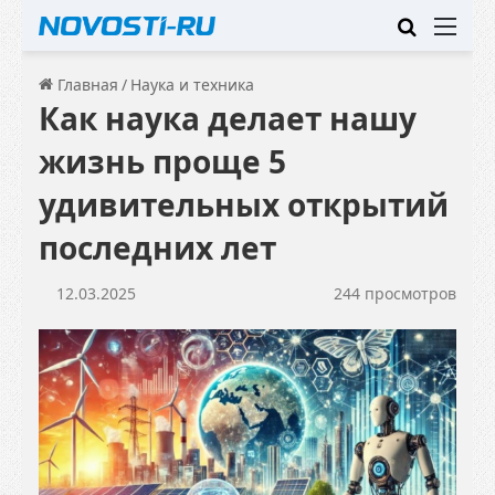
Искать
Ме
Главная
/
Наука и техника
Как наука делает нашу
жизнь проще 5
удивительных открытий
последних лет
12.03.2025
244 просмотров