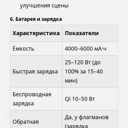
улучшения сцены
6.
Батарея и зарядка
Характеристика
Показатели
Ёмкость
4000–6000 мА·ч
25–120 Вт (до
Быстрая зарядка
100% за 15–40
мин)
Беспроводная
Qi 10–50 Вт
зарядка
Да, у флагманов
Обратная
(зарядка