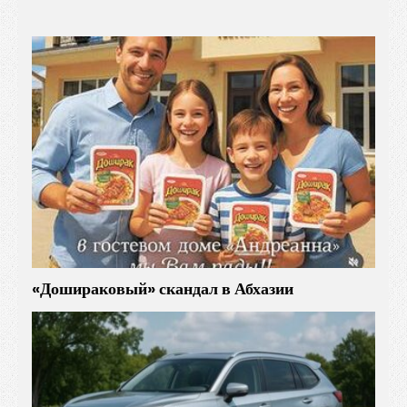
«Дошираковый» скандал в Абхазии