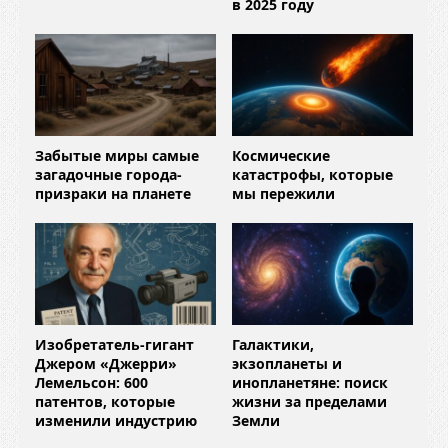
в 2025 году
Забытые миры самые
Космические
загадочные города-
катастрофы, которые
призраки на планете
мы пережили
Изобретатель-гигант
Галактики,
Джером «Джерри»
экзопланеты и
Лемельсон: 600
инопланетяне: поиск
патентов, которые
жизни за пределами
изменили индустрию
Земли