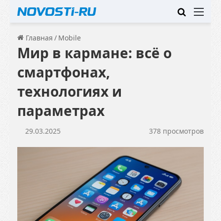
Искать
Ме
Главная
/
Mobile
Мир в кармане: всё о
смартфонах,
технологиях и
параметрах
29.03.2025
378 просмотров