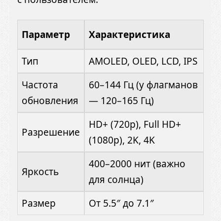
Параметр
Характеристика
Тип
AMOLED, OLED, LCD, IPS
Частота
60–144 Гц (у флагманов
обновления
— 120–165 Гц)
HD+ (720p), Full HD+
Разрешение
(1080p), 2K, 4K
400–2000 нит (важно
Яркость
для солнца)
Размер
От 5.5″ до 7.1″