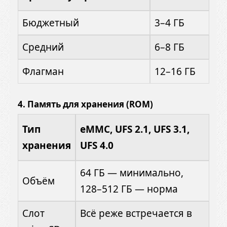
Бюджетный
3–4 ГБ
Средний
6–8 ГБ
Флагман
12–16 ГБ
4.
Память для хранения (ROM)
Тип
eMMC, UFS 2.1, UFS 3.1,
хранения
UFS 4.0
64 ГБ — минимально,
Объём
128–512 ГБ — норма
Слот
Всё реже встречается в