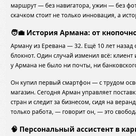
маршрут — без навигатора, ужин — без фот
скачком стоит не только инновация, а исто
🧑‍💼 История Армана: от кнопоч
Арману из Еревана — 32. Ещё 10 лет назад 
блокнот. Один случай изменил всё: клиент
у Армана не было ни почты, ни банковско
Он купил первый смартфон — с трудом осво
магазин. Сегодня Арман управляет поставк
стран и следит за бизнесом, сидя на веранд
только работа, — говорит он, — это свобод
🧠 Персональный ассистент в ка