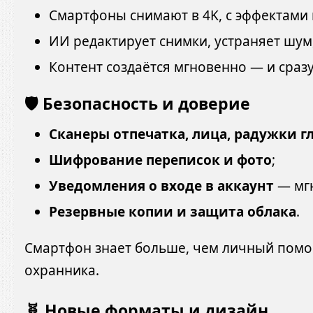
Смартфоны снимают в 4K, с эффектами 
ИИ редактирует снимки, устраняет шум
Контент создаётся мгновенно — и сразу
🛡️ Безопасность и доверие
Сканеры отпечатка, лица, радужки г
Шифрование переписок и фото
;
Уведомления о входе в аккаунт
— мгн
Резервные копии и защита облака
.
Смартфон знает больше, чем личный помощ
охранника.
🧬 Новые форматы и дизайн