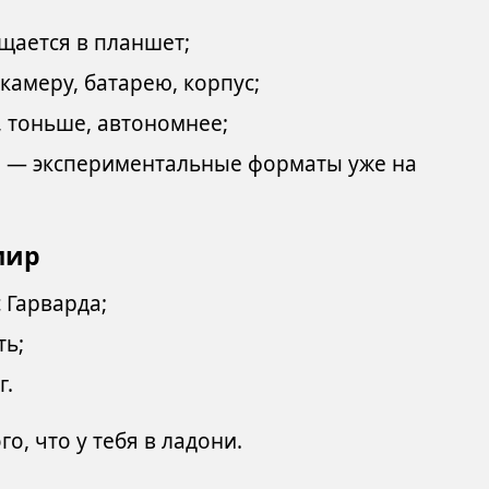
ается в планшет;
амеру, батарею, корпус;
, тоньше, автономнее;
в
— экспериментальные форматы уже на
мир
 Гарварда;
ть;
г.
го, что у тебя в ладони.