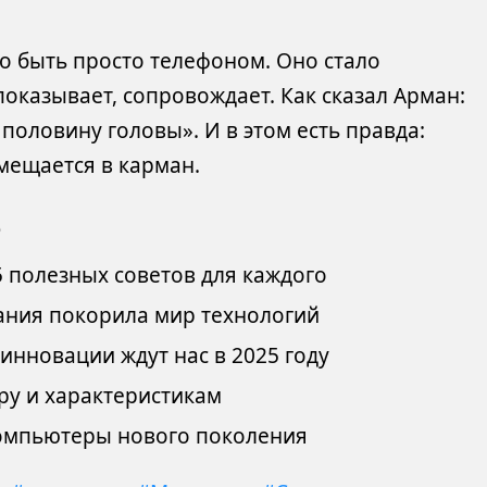
о быть просто телефоном. Оно стало
показывает, сопровождает. Как сказал Арман:
половину головы». И в этом есть правда:
омещается в карман.
о
5 полезных советов для каждого
ания покорила мир технологий
инновации ждут нас в 2025 году
ру и характеристикам
омпьютеры нового поколения