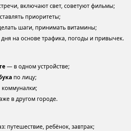
тречи, включают свет, советуют фильмы;
ставлять приоритеты;
, делать шаги, принимать витамины;
дня на основе трафика, погоды и привычек.
те
— в одном устройстве;
бука
по лицу;
 коммуналки;
же в другом городе.
аз: путешествие, ребёнок, завтрак;