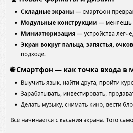
Складные экраны
— смартфон превращ
Модульные конструкции
— меняешь к
Миниатюризация
— устройства легче
Экран вокруг пальца, запястья, очко
подходе.
🌐 Смартфон — как точка входа в 
Выучить язык, найти друга, пройти курс
Зарабатывать, инвестировать, продава
Делать музыку, снимать кино, вести бло
Всё начинается с касания экрана. Того само