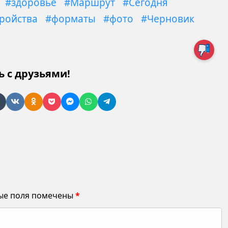
#здоровье
#Маршрут
#Сегодня
тройства
#форматы
#фото
#Черновик
ь с друзьями!
ые поля помечены
*