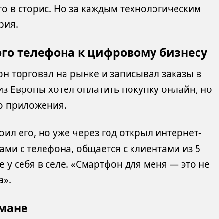
о в сторис. Но за каждым технологическим
рия.
ного телефона к цифровому бизнесу
он торговал на рынке и записывал заказы в
 из Европы хотел оплатить покупку онлайн, но
го приложения.
ил его, но уже через год открыл интернет-
ами с телефона, общается с клиентами из 5
е у себя в селе. «Смартфон для меня — это не
а».
рмане