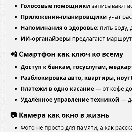
Голосовые помощники
записывают вс
Приложения-планировщики
учат рас
Напоминания о здоровье
: пить воду
ИИ-органайзеры
предлагают маршрут 
📲 Смартфон как ключ ко всему
Доступ к банкам, госуслугам, медкар
Разблокировка авто, квартиры, ноут
Платежи в одно касание
— от кофе до
Удалённое управление техникой
— да
📷 Камера как окно в жизнь
Фото не просто для памяти, а как расск