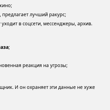
кино;
, предлагает лучший ракурс;
 уходит в соцсети, мессенджеры, архив.
лаза
;
овенная реакция на угрозы;
ник. И он охраняет эти данные не хуже