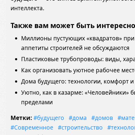
интеллекта.
Также вам может быть интересн
Миллионы пустующих «квадратов» при
аппетиты строителей не обсуждаются
Пластиковые трубопроводы: виды, хар
Как организовать уютное рабочее мест
Дома будущего: технологии, комфорт и
Уютно, как в казарме: «Человейники» бы
пределами
Метки:
#будущего
#дома
#домов
#мат
#Современное
#строительство
#техноло