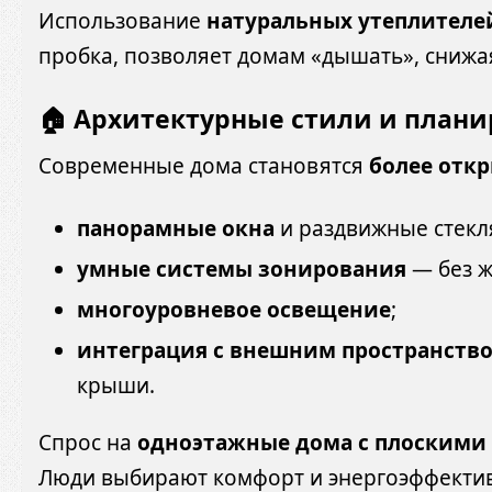
Использование
натуральных утеплителе
пробка, позволяет домам «дышать», снижая
🏠 Архитектурные стили и плани
Современные дома становятся
более отк
панорамные окна
и раздвижные стекл
умные системы зонирования
— без ж
многоуровневое освещение
;
интеграция с внешним пространств
крыши.
Спрос на
одноэтажные дома с плоским
Люди выбирают комфорт и энергоэффективн