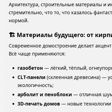
Архитектура, строительные материалы и 
стремительно, что то, что казалось фантаст
нормой.
🏗️ Материалы будущего: от кир
Современное домостроение делает акцент
Всё чаще применяются:
газобетон
— лёгкий, тёплый, огнеупор
CLT-панели
(склеенная древесина) — у
экологичность;
арболит и пеноблоки
— отличная шум
3D-печать домов
— новые технологии 