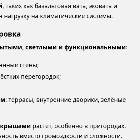
й
, таких как базальтовая вата, эковата и
 нагрузку на климатические системы.
ровка
рытыми, светлыми и функциональными
:
янные стены;
ёстких перегородок;
ом
: террасы, внутренние дворики, зелёные
и крышами
растёт, особенно в пригородах.
ость вместо громоздкости и сложности.