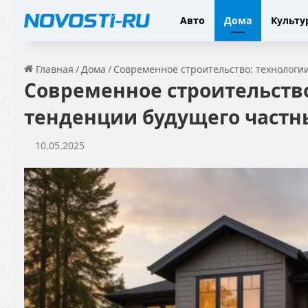
Авто
Дома
Культу
Главная
/
Дома
/
Современное строительство: технологи
Современное строительство
тенденции будущего частн
10.05.2025