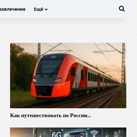
Иска
азвлечение
Ещё
Как путешествовать по России…