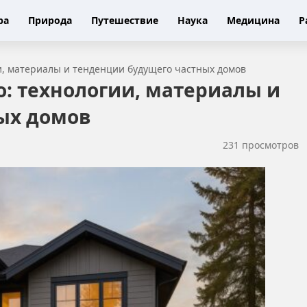
ра
Природа
Путешествие
Наука
Медицина
Р
и, материалы и тенденции будущего частных домов
: технологии, материалы и
ых домов
231 просмотров