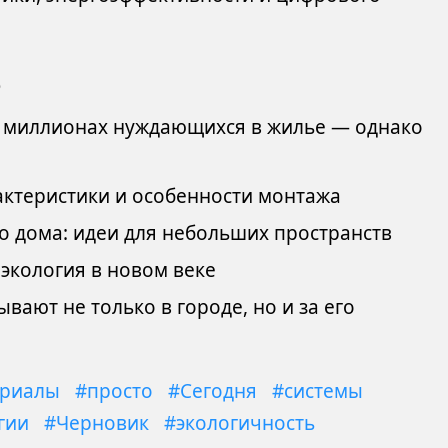
о
 миллионах нуждающихся в жилье — однако
актеристики и особенности монтажа
о дома: идеи для небольших пространств
 экология в новом веке
вают не только в городе, но и за его
ериалы
#просто
#Сегодня
#системы
гии
#Черновик
#экологичность