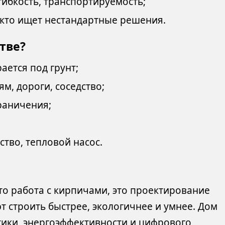
ибкость, транспортируемость;
 кто ищет нестандартные решения.
тве?
ется под грунт;
м, дороги, соседство;
раничения;
ство, тепловой насос.
то работа с кирпичами, это проектирование
 строить быстрее, экологичнее и умнее. Дом
тики, энергоэффективности и цифрового