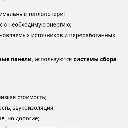
мальные теплопотери;
сю необходимую энергию;
новляемых источников и переработанных
ные панели
, используются
системы сбора
изкая стоимость;
сть, звукоизоляция;
, но дорогие;