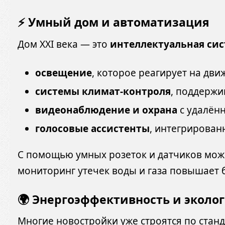
⚡ Умный дом и автоматизация
Дом XXI века — это
интеллектуальная си
освещение
, которое реагирует на дви
системы климат-контроля
, поддерж
видеонаблюдение и охрана
с удалён
голосовые ассистенты
, интегрирован
С помощью умных розеток и датчиков мо
мониторинг утечек воды и газа повышает 
🌍 Энергоэффективность и эколо
Многие новостройки уже строятся по стан