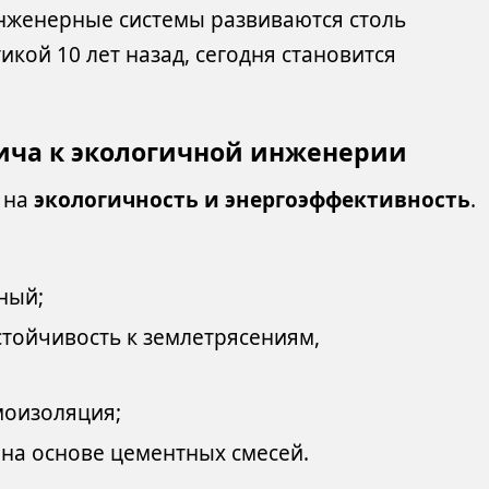
инженерные системы развиваются столь
икой 10 лет назад, сегодня становится
пича к экологичной инженерии
 на
экологичность и энергоэффективность
.
ный;
стойчивость к землетрясениям,
оизоляция;
на основе цементных смесей.