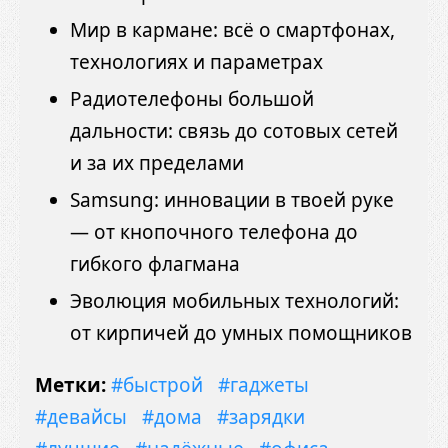
Мир в кармане: всё о смартфонах,
технологиях и параметрах
Радиотелефоны большой
дальности: связь до сотовых сетей
и за их пределами
Samsung: инновации в твоей руке
— от кнопочного телефона до
гибкого флагмана
Эволюция мобильных технологий:
от кирпичей до умных помощников
Метки:
#быстрой
#гаджеты
#девайсы
#дома
#зарядки