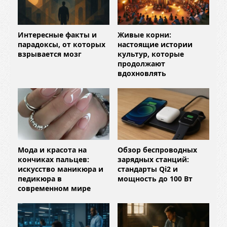
Интересные факты и
Живые корни:
парадоксы, от которых
настоящие истории
взрывается мозг
культур, которые
продолжают
вдохновлять
Мода и красота на
Обзор беспроводных
кончиках пальцев:
зарядных станций:
искусство маникюра и
стандарты Qi2 и
педикюра в
мощность до 100 Вт
современном мире