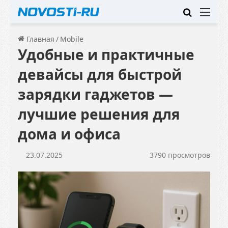
Искать
Ме
Главная
/
Mobile
Удобные и практичные
девайсы для быстрой
зарядки гаджетов —
лучшие решения для
дома и офиса
23.07.2025
3790 просмотров