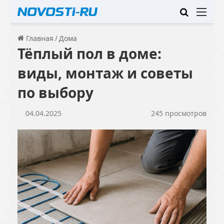
Искать
Ме
Главная
/
Дома
Тёплый пол в доме:
виды, монтаж и советы
по выбору
04.04.2025
245 просмотров