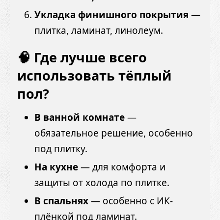
Укладка финишного покрытия
—
плитка, ламинат, линолеум.
🧠 Где лучше всего
использовать тёплый
пол?
В ванной комнате
—
обязательное решение, особенно
под плитку.
На кухне
— для комфорта и
защиты от холода по плитке.
В спальнях
— особенно с ИК-
плёнкой под ламинат.