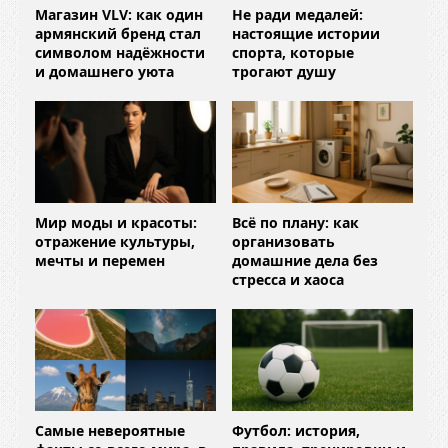
Магазин VLV: как один
Не ради медалей:
армянский бренд стал
настоящие истории
символом надёжности
спорта, которые
и домашнего уюта
трогают душу
Мир моды и красоты:
Всё по плану: как
отражение культуры,
организовать
мечты и перемен
домашние дела без
стресса и хаоса
Самые невероятные
Футбол: история,