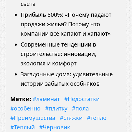
света
Прибыль 500%: «Почему падают
продажи жилья? Потому что
компании всё хапают и хапают»
Современные тенденции в
строительстве: инновации,
экология и комфорт
Загадочные дома: удивительные
истории забытых особняков
Метки:
#ламинат
#Недостатки
#особенно
#плитку
#пола
#Преимущества
#стяжки
#тепло
#Тёплый
#Черновик