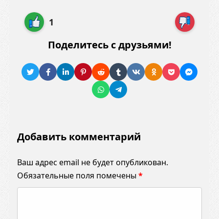
1
Поделитесь с друзьями!
Добавить комментарий
Ваш адрес email не будет опубликован.
Обязательные поля помечены
*
К
о