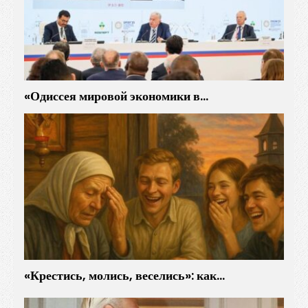
«Одиссея мировой экономики в…
«Крестись, молись, веселись»: как…