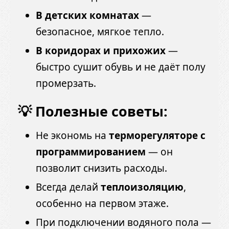
В детских комнатах
—
безопасное, мягкое тепло.
В коридорах и прихожих
—
быстро сушит обувь и не даёт полу
промерзать.
💡 Полезные советы:
Не экономь на
терморегуляторе с
программированием
— он
позволит снизить расходы.
Всегда делай
теплоизоляцию
,
особенно на первом этаже.
При подключении водяного пола —