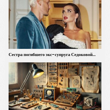
Сестра погибшего экс-супруга Седоковой…