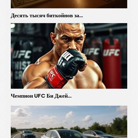
Десять тысяч биткойнов за…
Чемпион UFC Би Джей…