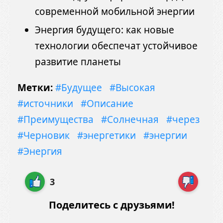
современной мобильной энергии
Энергия будущего: как новые
технологии обеспечат устойчивое
развитие планеты
Метки:
#Будущее
#Высокая
#источники
#Описание
#Преимущества
#Солнечная
#через
#Черновик
#энергетики
#энергии
#Энергия
3
Поделитесь с друзьями!