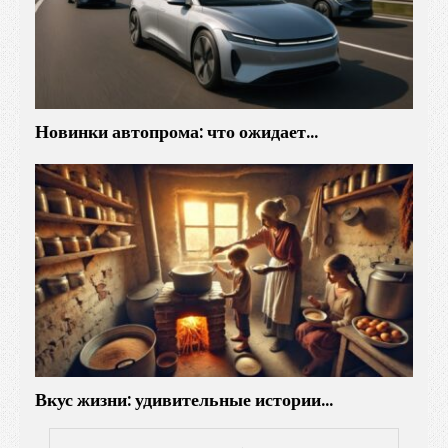
Новинки автопрома: что ожидает…
Вкус жизни: удивительные истории…