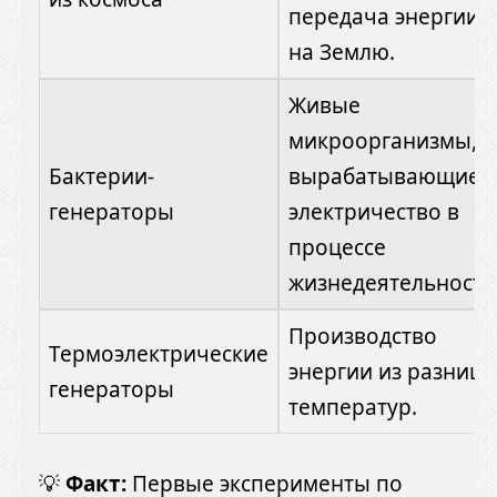
передача энергии
на Землю.
Живые
микроорганизмы,
Бактерии-
вырабатывающие
генераторы
электричество в
процессе
жизнедеятельности
Производство
Термоэлектрические
энергии из разниц
генераторы
температур.
💡
Факт:
Первые эксперименты по