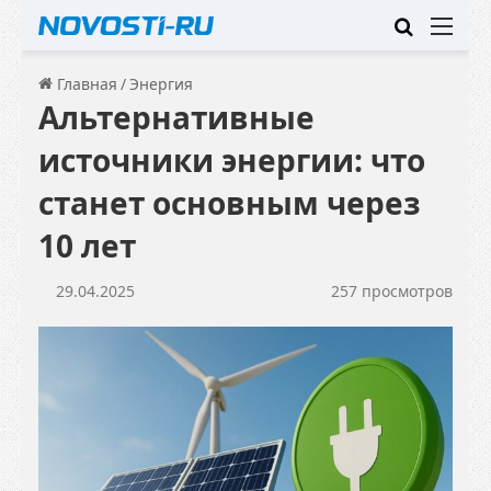
Искать
Ме
Главная
/
Энергия
Альтернативные
источники энергии: что
станет основным через
10 лет
29.04.2025
257 просмотров