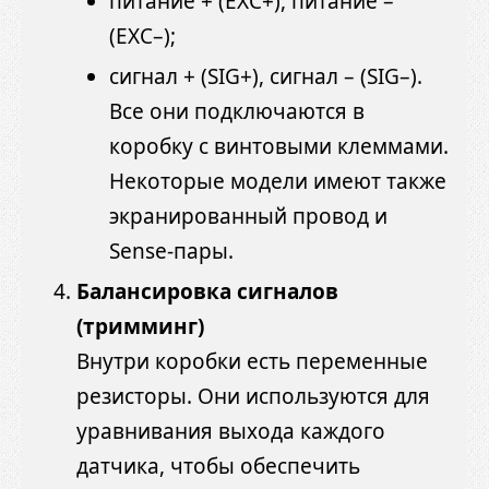
питание + (EXC+), питание –
(EXC–);
сигнал + (SIG+), сигнал – (SIG–).
Все они подключаются в
коробку с винтовыми клеммами.
Некоторые модели имеют также
экранированный провод и
Sense-пары.
Балансировка сигналов
(тримминг)
Внутри коробки есть переменные
резисторы. Они используются для
уравнивания выхода каждого
датчика, чтобы обеспечить