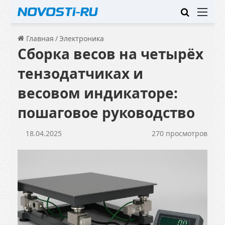
Искать
Ме
Главная
/
Электроника
Сборка весов на четырёх
тензодатчиках и
весовом индикаторе:
пошаговое руководство
18.04.2025
270 просмотров