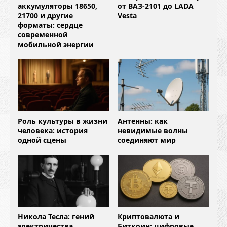
аккумуляторы 18650,
от ВАЗ-2101 до LADA
21700 и другие
Vesta
форматы: сердце
современной
мобильной энергии
Роль культуры в жизни
Антенны: как
человека: история
невидимые волны
одной сцены
соединяют мир
Никола Тесла: гений
Криптовалюта и
электричества,
Биткоин: цифровые