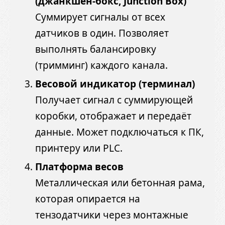
(джанкшен-бокс, Junction Box)
Суммирует сигналы от всех
датчиков в один. Позволяет
выполнять балансировку
(тримминг) каждого канала.
Весовой индикатор (терминал)
Получает сигнал с суммирующей
коробки, отображает и передаёт
данные. Может подключаться к ПК,
принтеру или PLC.
Платформа весов
Металлическая или бетонная рама,
которая опирается на
тензодатчики через монтажные