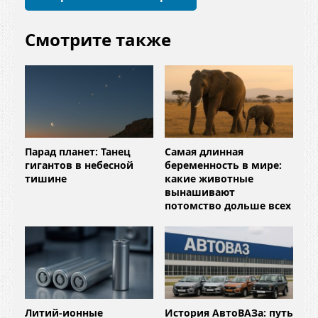
й
*
Смотрите также
Парад планет: Танец
Самая длинная
гигантов в небесной
беременность в мире:
тишине
какие животные
вынашивают
потомство дольше всех
Литий-ионные
История АвтоВАЗа: путь