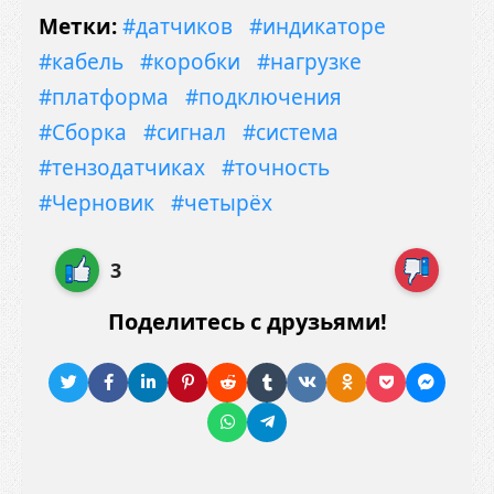
Метки:
#датчиков
#индикаторе
#кабель
#коробки
#нагрузке
#платформа
#подключения
#Сборка
#сигнал
#система
#тензодатчиках
#точность
#Черновик
#четырёх
3
Поделитесь с друзьями!