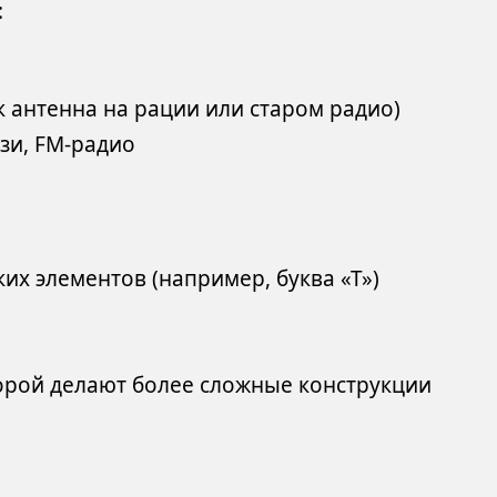
:
 антенна на рации или старом радио)
язи, FM-радио
их элементов (например, буква «Т»)
торой делают более сложные конструкции