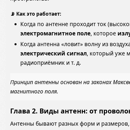
📡 Как это работает:
Когда по антенне проходит ток (высокой
электромагнитное поле
, которое
изл
Когда антенна «ловит» волну из воздух
электрический сигнал
, который уже 
радиоприёмник и т. д.
Принцип антенны основан на законах Максв
магнитного поля.
Глава 2. Виды антенн: от проволо
Антенны бывают разных форм и размеров, в