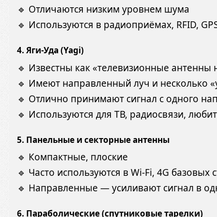
🔹 Отличаются низким уровнем шума
🔹 Используются в радиоприёмах, RFID, GP
4.
Яги-Уда (Yagi)
🔹 Известны как «телевизионные антенны
🔹 Имеют направленный луч и несколько «
🔹 Отлично принимают сигнал с одного на
🔹 Используются для ТВ, радиосвязи, люби
5.
Панельные и секторные антенны
🔹 Компактные, плоские
🔹 Часто используются в Wi-Fi, 4G базовых 
🔹 Направленные — усиливают сигнал в од
6.
Параболические (спутниковые тарелки)