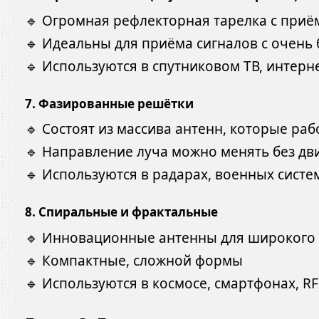
🔹 Огромная рефлекторная тарелка с приё
🔹 Идеальны для приёма сигналов с очень
🔹 Используются в спутниковом ТВ, интерн
7.
Фазированные решётки
🔹 Состоят из массива антенн, которые ра
🔹 Направление луча можно менять без дв
🔹 Используются в радарах, военных систе
8.
Спиральные и фрактальные
🔹 Инновационные антенны для широкого 
🔹 Компактные, сложной формы
🔹 Используются в космосе, смартфонах, RF