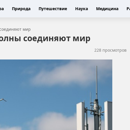
ра
Природа
Путешествие
Наука
Медицина
Р
 соединяют мир
волны соединяют мир
228 просмотров