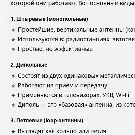
которой они работают. Вот основные виды
1.
Штыревые (монопольные)
🔹 Простейшие, вертикальные антенны (как
🔹 Используются в: радиостанциях, автосв
🔹 Простые, но эффективные
2.
Дипольные
🔹 Состоят из двух одинаковых металлическ
🔹 Работают на приём и передачу
🔹 Применяются в телевизорах, УКВ, Wi-Fi
🔹 Диполь — это «базовая» антенна, из ко
3.
Петлевые (loop-антенны)
🔹 Выглядят как кольцо или петля