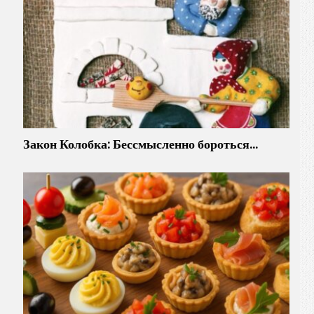
Закон Колобка: Бессмысленно бороться…