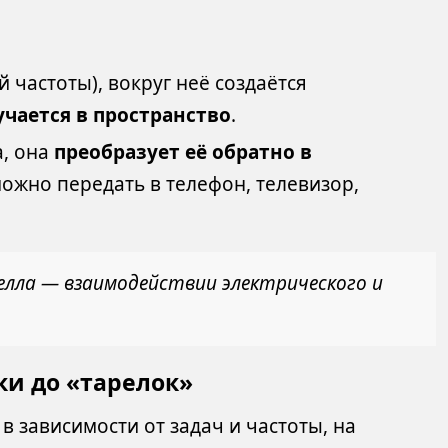
 частоты), вокруг неё создаётся
учается в пространство
.
а, она
преобразует её обратно в
можно передать в телефон, телевизор,
елла — взаимодействии электрического и
ки до «тарелок»
 зависимости от задач и частоты, на