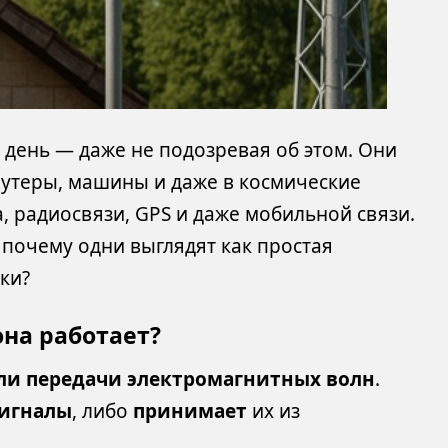
день — даже не подозревая об этом. Они
оутеры, машины и даже в космические
а, радиосвязи, GPS и даже мобильной связи.
И почему одни выглядят как простая
ки?
она работает?
ли передачи электромагнитных волн
.
сигналы
, либо
принимает
их из