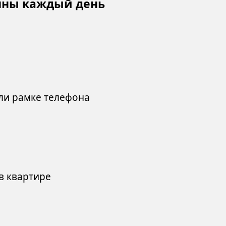
енны каждый день
ли рамке телефона
в квартире