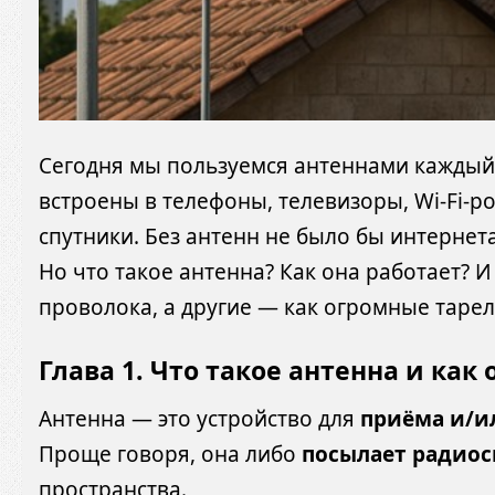
Сегодня мы пользуемся антеннами каждый 
встроены в телефоны, телевизоры, Wi-Fi-р
спутники. Без антенн не было бы интернет
Но что такое антенна? Как она работает? 
проволока, а другие — как огромные тарел
Глава 1. Что такое антенна и как 
Антенна — это устройство для
приёма и/и
Проще говоря, она либо
посылает радио
пространства.