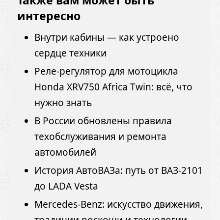
Также вам может быть
интересно
Внутри кабины — как устроено
сердце техники
Реле-регулятор для мотоцикла
Honda XRV750 Africa Twin: всё, что
нужно знать
В России обновлены правила
техобслуживания и ремонта
автомобилей
История АвтоВАЗа: путь от ВАЗ-2101
до LADA Vesta
Mercedes-Benz: искусство движения,
традиции роскоши и технологии