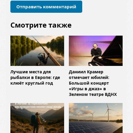
й
*
Смотрите также
Лучшие места для
Даниил Крамер
рыбалки в Европе: где
отмечает юбилей:
клюёт круглый год
Большой концерт
«Игры в джаз» в
Зеленом театре ВДНХ