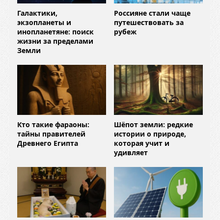
Галактики,
Россияне стали чаще
экзопланеты и
путешествовать за
инопланетяне: поиск
рубеж
жизни за пределами
Земли
Кто такие фараоны:
Шёпот земли: редкие
тайны правителей
истории о природе,
Древнего Египта
которая учит и
удивляет