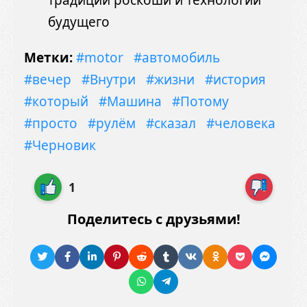
будущего
Метки:
#motor
#автомобиль
#вечер
#Внутри
#жизни
#история
#который
#Машина
#Потому
#просто
#рулём
#сказал
#человека
#Черновик
1
Поделитесь с друзьями!