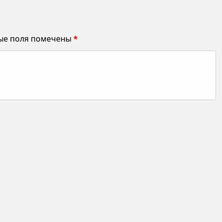
ые поля помечены
*