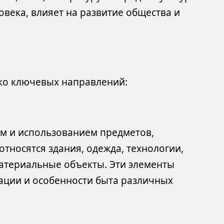
века, влияет на развитие общества и
ько ключевых направлений:
ем и использованием предметов,
тносятся здания, одежда, технологии,
материальные объекты. Эти элементы
ации и особенности быта различных