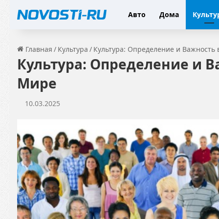
Авто
Дома
Культу
Главная
/
Культура
/
Культура: Определение и Важность
Культура: Определение и 
Мире
10.03.2025