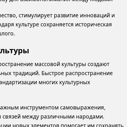
чество, стимулирует развитие инноваций и
одаря культуре сохраняется историческая
шлого.
ультуры
пространение массовой культуры создают
ьных традиций. Быстрое распространение
тандартизации многих культурных
я важным инструментом самовыражения,
 связей между различными народами.
рации новых элементов помогает им сохранять