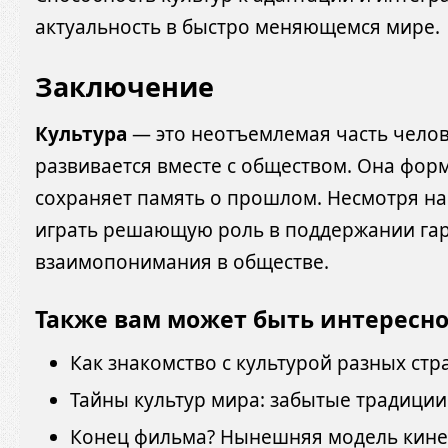
актуальность в быстро меняющемся мире.
Заключение
Культура
— это неотъемлемая часть челов
развивается вместе с обществом. Она фор
сохраняет память о прошлом. Несмотря н
играть решающую роль в поддержании гар
взаимопонимания в обществе.
Также вам может быть интересн
Как знакомство с культурой разных ст
Тайны культур мира: забытые традици
Конец фильма? Нынешняя модель кине