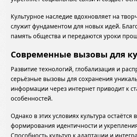
Культурное наследие вдохновляет на твор
служит фундаментом для новых идей. Благ
память общества и передаются уроки про
Современные вызовы для к
Развитие технологий, глобализация и рас
серьёзные вызовы для сохранения уникал
информации через интернет приводит к с
особенностей.
Однако в этих условиях культура остаётс
формирования идентичности и укрепления
Способность культур к адаптации и интег