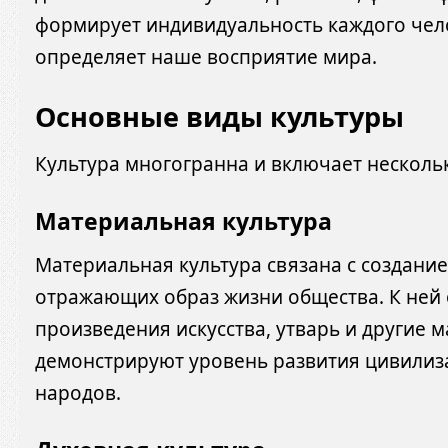
формирует индивидуальность каждого чело
определяет наше восприятие мира.
Основные виды культуры
Культура многогранна и включает нескол
Материальная культура
Материальная культура связана с создани
отражающих образ жизни общества. К ней о
произведения искусства, утварь и другие 
демонстрируют уровень развития цивилиз
народов.