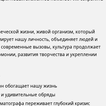
еческой жизни, живой организм, который
мирует нашу личность, объединяет людей и
а современные вызовы, культура продолжает
монии, развития творчества и укреплении
о
ран обогащает нашу жизнь
и и удивительные обряды
матографа переживает глубокий кризис