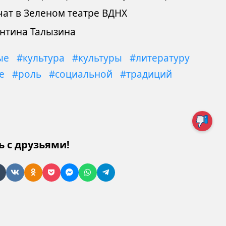
ат в Зеленом театре ВДНХ
ентина Талызина
ые
#культура
#культуры
#литературу
е
#роль
#социальной
#традиций
ь с друзьями!