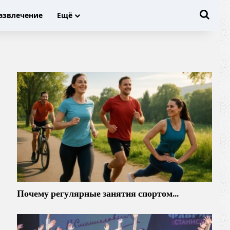
Иска
азвлечение
Ещё
Почему регулярные занятия спортом…