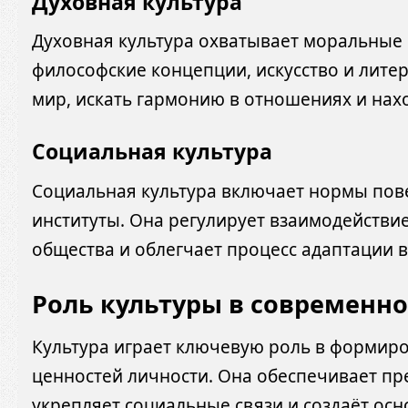
Духовная культура
Духовная культура охватывает моральные 
философские концепции, искусство и лите
мир, искать гармонию в отношениях и нах
Социальная культура
Социальная культура включает нормы пов
институты. Она регулирует взаимодействи
общества и облегчает процесс адаптации в
Роль культуры в современн
Культура играет ключевую роль в формир
ценностей личности. Она обеспечивает п
укрепляет социальные связи и создаёт ос