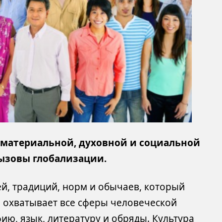
 материальной, духовной и социальной
вызовы глобализации.
ей, традиций, норм и обычаев, который
а охватывает все сферы человеческой
ию, язык, литературу и обряды. Культура