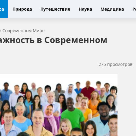
ра
Природа
Путешествие
Наука
Медицина
Р
 в Современном Мире
Важность в Современном
275 просмотров