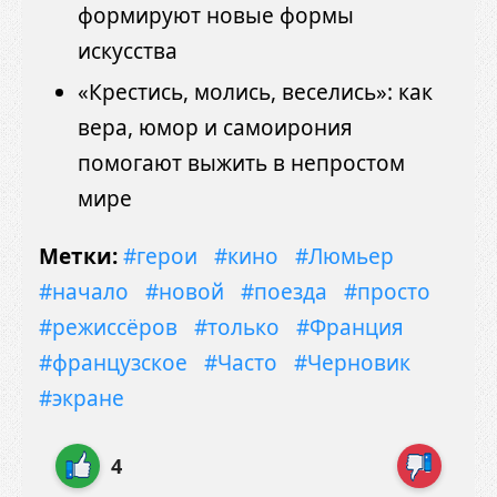
формируют новые формы
искусства
«Крестись, молись, веселись»: как
вера, юмор и самоирония
помогают выжить в непростом
мире
Метки:
#герои
#кино
#Люмьер
#начало
#новой
#поезда
#просто
#режиссёров
#только
#Франция
#французское
#Часто
#Черновик
#экране
4