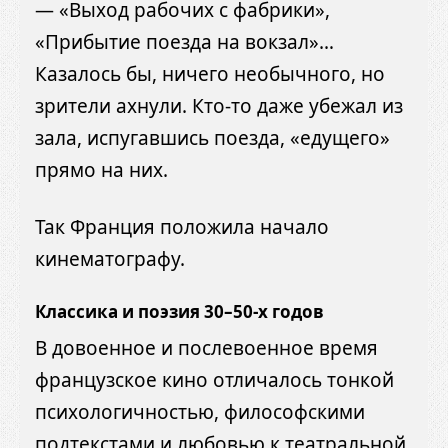
— «Выход рабочих с фабрики»,
«Прибытие поезда на вокзал»…
Казалось бы, ничего необычного, но
зрители ахнули. Кто-то даже убежал из
зала, испугавшись поезда, «едущего»
прямо на них.
Так Франция положила начало
кинематографу.
Классика и поэзия 30–50-х годов
В довоенное и послевоенное время
французское кино отличалось тонкой
психологичностью, философскими
подтекстами и любовью к театральной