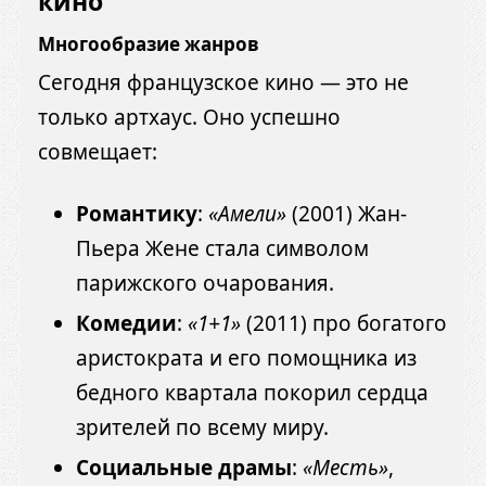
кино
Многообразие жанров
Сегодня французское кино — это не
только артхаус. Оно успешно
совмещает:
Романтику
:
«Амели»
(2001) Жан-
Пьера Жене стала символом
парижского очарования.
Комедии
:
«1+1»
(2011) про богатого
аристократа и его помощника из
бедного квартала покорил сердца
зрителей по всему миру.
Социальные драмы
:
«Месть»
,