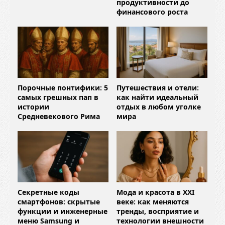
продуктивности до
финансового роста
Порочные понтифики: 5
Путешествия и отели:
самых грешных пап в
как найти идеальный
истории
отдых в любом уголке
Средневекового Рима
мира
Секретные коды
Мода и красота в XXI
смартфонов: скрытые
веке: как меняются
функции и инженерные
тренды, восприятие и
меню Samsung и
технологии внешности