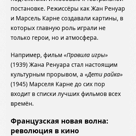
постановке. Режиссёры как Жан Ренуар
и Марсель Карне создавали картины, в
которых главную роль играли не
только герои, но и атмосфера.
Например, фильм
«Правила игры»
(1939) Жана Ренуара стал настоящим
культурным прорывом, а
«Дети райка»
(1945) Марселя Карне до сих пор
входит в списки лучших фильмов всех
времён.
Французская новая волна:
революция в кино