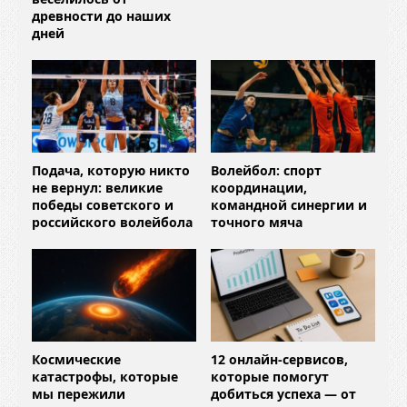
древности до наших
дней
Подача, которую никто
Волейбол: спорт
не вернул: великие
координации,
победы советского и
командной синергии и
российского волейбола
точного мяча
Космические
12 онлайн-сервисов,
катастрофы, которые
которые помогут
мы пережили
добиться успеха — от