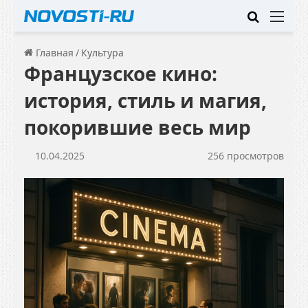
Искать
Ме
Главная
/
Культура
Французское кино:
история, стиль и магия,
покорившие весь мир
10.04.2025
256 просмотров