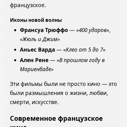
французское.
Иконы новой волны
Франсуа Трюффо
—
«400 ударов»
,
«Жюль и Джим»
Аньес Варда
—
«Клео от 5 до 7»
Ален Рене
—
«В прошлом году в
Мариенбаде»
Эти фильмы были не просто кино — это
были размышления о жизни, любви,
смерти, искусстве.
Современное французское