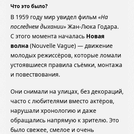
Что это было?
В 1959 году мир увидел фильм
«На
последнем дыхании»
Жан-Люка Годара.
С этого момента началась
Новая
волна
(Nouvelle Vague) — движение
молодых режиссёров, которые ломали
устоявшиеся правила съёмки, монтажа
и повествования.
Они снимали на улицах, без декораций,
часто с любителями вместо актёров,
нарушали хронологию и даже
обращались напрямую к зрителю. Это
было свежее, смелое и очень