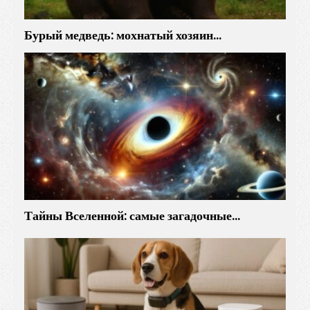
Бурый медведь: мохнатый хозяин…
Тайны Вселенной: самые загадочные…