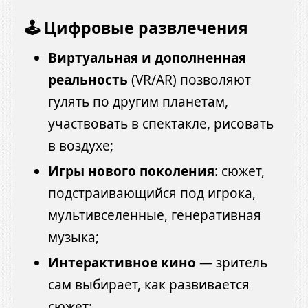
🕹️ Цифровые развлечения
Виртуальная и дополненная
реальность
(VR/AR) позволяют
гулять по другим планетам,
участвовать в спектакле, рисовать
в воздухе;
Игры нового поколения
: сюжет,
подстраивающийся под игрока,
мультивселенные, генеративная
музыка;
Интерактивное кино
— зритель
сам выбирает, как развивается
сюжет;