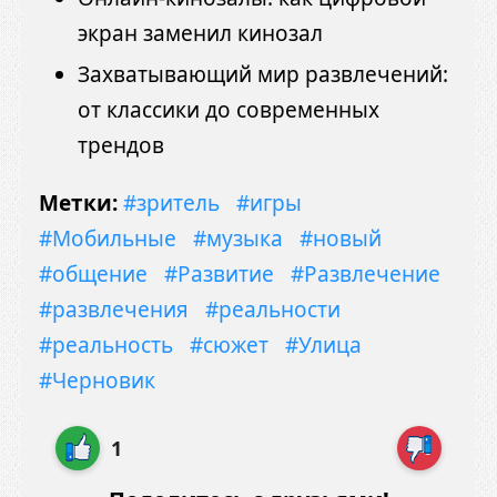
экран заменил кинозал
Захватывающий мир развлечений:
от классики до современных
трендов
Метки:
#зритель
#игры
#Мобильные
#музыка
#новый
#общение
#Развитие
#Развлечение
#развлечения
#реальности
#реальность
#сюжет
#Улица
#Черновик
1