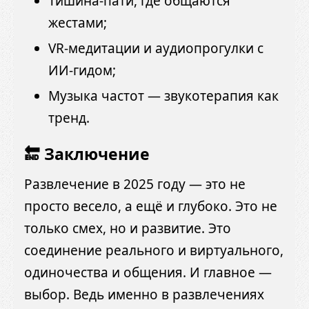
Тишина-пати, где общаются
жестами;
VR-медитации и аудиопрогулки с
ИИ-гидом;
Музыка частот — звукотерапия как
тренд.
🔚 Заключение
Развлечение в 2025 году — это не
просто весело, а ещё и глубоко. Это не
только смех, но и развитие. Это
соединение реального и виртуального,
одиночества и общения. И главное —
выбор. Ведь именно в развлечениях