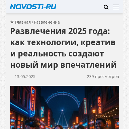
Искать
Ме
Главная
/
Развлечение
Развлечения 2025 года:
как технологии, креатив
и реальность создают
новый мир впечатлений
13.05.2025
239 просмотров