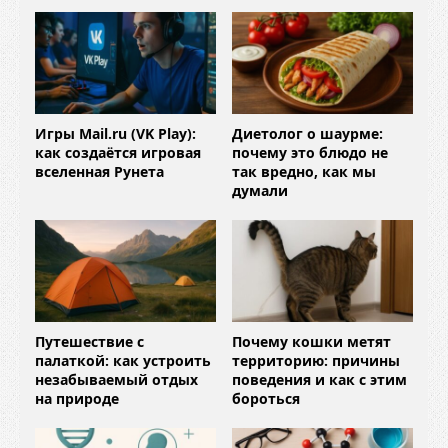
Игры Mail.ru (VK Play):
Диетолог о шаурме:
как создаётся игровая
почему это блюдо не
вселенная Рунета
так вредно, как мы
думали
Путешествие с
Почему кошки метят
палаткой: как устроить
территорию: причины
незабываемый отдых
поведения и как с этим
на природе
бороться