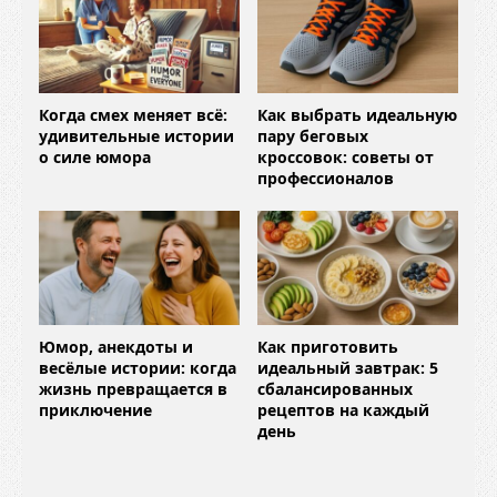
Когда смех меняет всё:
Как выбрать идеальную
удивительные истории
пару беговых
о силе юмора
кроссовок: советы от
профессионалов
Юмор, анекдоты и
Как приготовить
весёлые истории: когда
идеальный завтрак: 5
жизнь превращается в
сбалансированных
приключение
рецептов на каждый
день