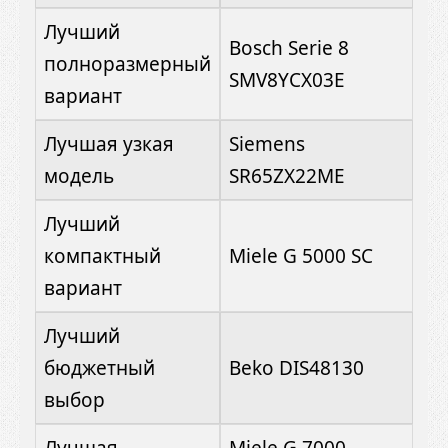
Лучший
Bosch Serie 8
полноразмерный
SMV8YCX03E
вариант
Лучшая узкая
Siemens
модель
SR65ZX22ME
Лучший
компактный
Miele G 5000 SC
вариант
Лучший
бюджетный
Beko DIS48130
выбор
Лучшая
Miele G 7000