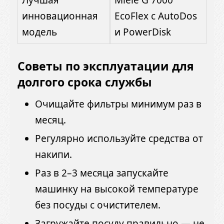
инновационная
EcoFlex с AutoDos
модель
и PowerDisk
Советы по эксплуатации для
долгого срока службы
Очищайте фильтры минимум раз в
месяц.
Регулярно используйте средства от
накипи.
Раз в 2–3 месяца запускайте
машинку на высокой температуре
без посуды с очистителем.
Загружайте посуду правильно — не