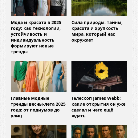
Мода и красота в 2025
Сила природы: тайны,
году: как технологии,
красота и хрупкость
устойчивость и
мира, который нас
индивидуальность
окружает
формируют новые
тренды
Главные модные
Телескоп James Webb:
тренды весны-лета 2025
какие открытия он уже
года: от подиумов до
сделал и чего ещё
улиц
ждать