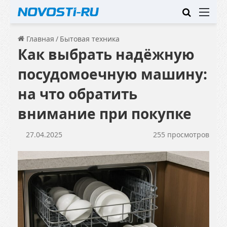
Искать
Ме
Главная
/
Бытовая техника
Как выбрать надёжную
посудомоечную машину:
на что обратить
внимание при покупке
27.04.2025
255 просмотров