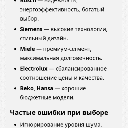
Bosch
— надёжность,
энергоэффективность, богатый
выбор.
Siemens
— высокие технологии,
стильный дизайн.
Miele
— премиум-сегмент,
максимальная долговечность.
Electrolux
— сбалансированное
соотношение цены и качества.
Beko
,
Hansa
— хорошие
бюджетные модели.
Частые ошибки при выборе
Игнорирование уровня шума.