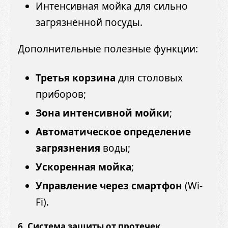
Интенсивная мойка для сильно
загрязнённой посуды.
Дополнительные полезные функции:
Третья корзина
для столовых
приборов;
Зона интенсивной мойки
;
Автоматическое определение
загрязнения
воды;
Ускоренная мойка
;
Управление через смартфон
(Wi-
Fi).
6. Система защиты от протечек