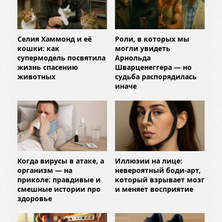
Селия Хаммонд и её
Роли, в которых мы
кошки: как
могли увидеть
супермодель посвятила
Арнольда
жизнь спасению
Шварценеггера — но
животных
судьба распорядилась
иначе
Когда вирусы в атаке, а
Иллюзии на лице:
организм — на
невероятный боди-арт,
приколе: правдивые и
который взрывает мозг
смешные истории про
и меняет восприятие
здоровье