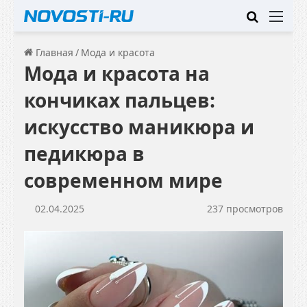
Искать
Ме
Главная
/
Мода и красота
Мода и красота на
кончиках пальцев:
искусство маникюра и
педикюра в
современном мире
02.04.2025
237 просмотров