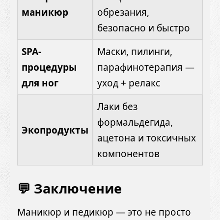
маникюр
обрезания,
безопасно и быстро
SPA-
Маски, пилинги,
процедуры
парафинотерапия —
для ног
уход + релакс
Лаки без
формальдегида,
Экопродукты
ацетона и токсичных
компонентов
💬 Заключение
Маникюр и педикюр — это не просто