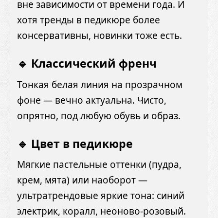
вне зависимости от времени года. И
хотя тренды в педикюре более
консервативны, новинки тоже есть.
🔹 Классический френч
Тонкая белая линия на прозрачном
фоне — вечно актуальна. Чисто,
опрятно, под любую обувь и образ.
🔹 Цвет в педикюре
Мягкие пастельные оттенки (пудра,
крем, мята) или наоборот —
ультратрендовые яркие тона: синий
электрик, коралл, неоново-розовый.