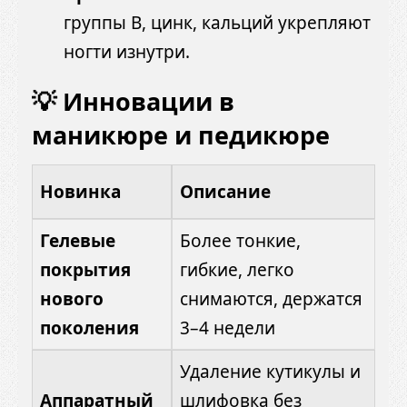
группы B, цинк, кальций укрепляют
ногти изнутри.
💡 Инновации в
маникюре и педикюре
Новинка
Описание
Гелевые
Более тонкие,
покрытия
гибкие, легко
нового
снимаются, держатся
поколения
3–4 недели
Удаление кутикулы и
Аппаратный
шлифовка без