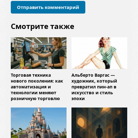
и
й
*
Смотрите также
Торговая техника
Альберто Варгас —
нового поколения: как
художник, который
автоматизация и
превратил пин-ап в
технологии меняют
искусство и стиль
розничную торговлю
эпохи