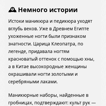
🕰 Немного истории
Истоки маникюра и педикюра уходят
вглубь веков. Уже в Древнем Египте
ухоженные ногти были признаком
знатности. Царица Клеопатра, по
легенде, придавала ногтям
красноватый оттенок с помощью хны,
а в Китае высокородные женщины
окрашивали ногти золотыми и
серебряными лаками.
Маникюрные наборы, найденные в
гробницах, подтверждают: культ рук —