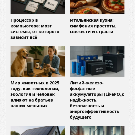
Процессор в
Итальянская кухня:
компьютере: мозг
симфония простоты,
системы, от которого
свежести и страсти
зависит всё
Мир животных в 2025
Литий-железо-
году: как технологии,
фосфатные
экология и человек
аккумуляторы (LiFePO₄):
влияют на братьев
надёжность,
наших меньших
безопасность и
энергоэффективность
будущего