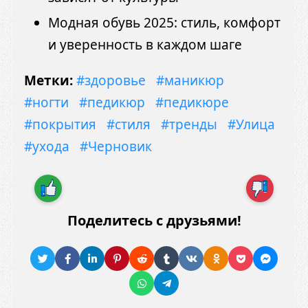
Модная обувь 2025: стиль, комфорт
и уверенность в каждом шаге
Метки:
#здоровье
#маникюр
#ногти
#педикюр
#педикюре
#покрытия
#стиля
#тренды
#Улица
#ухода
#Черновик
Поделитесь с друзьями!