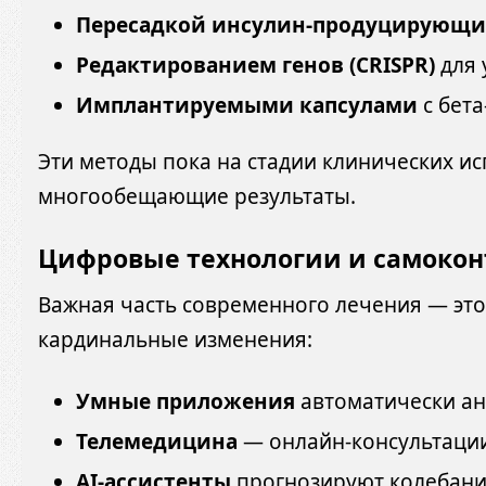
Пересадкой инсулин-продуцирующи
Редактированием генов (CRISPR)
для 
Имплантируемыми капсулами
с бета
Эти методы пока на стадии клинических и
многообещающие результаты.
Цифровые технологии и самокон
Важная часть современного лечения — эт
кардинальные изменения:
Умные приложения
автоматически ан
Телемедицина
— онлайн-консультации
AI-ассистенты
прогнозируют колебания