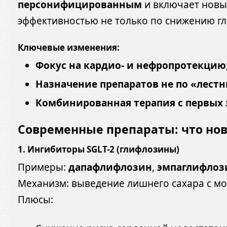
персонифицированным
и включает новы
эффективностью не только по снижению глю
Ключевые изменения:
Фокус на кардио- и нефропротекцию
Назначение препаратов не по «лест
Комбинированная терапия с первых 
Современные препараты: что нов
1.
Ингибиторы SGLT-2 (глифлозины)
Примеры:
дапафлифлозин
,
эмпаглифлоз
Механизм: выведение лишнего сахара с м
Плюсы: