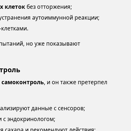
х клеток
без отторжения;
устранения аутоиммунной реакции;
-клетками.
спытаний, но уже показывают
троль
о
самоконтроль
, и он также претерпел
ализируют данные с сенсоров;
 с эндокринологом;
 сахара и рекомендуют действия;