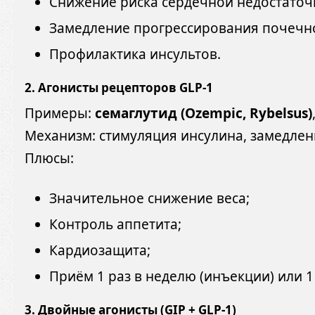
Снижение риска сердечной недостаточ
Замедление прогрессирования почечно
Профилактика инсультов.
2.
Агонисты рецепторов GLP-1
Примеры:
семаглутид (Ozempic, Rybelsus)
Механизм: стимуляция инсулина, замедле
Плюсы:
Значительное снижение веса;
Контроль аппетита;
Кардиозащита;
Приём 1 раз в неделю (инъекции) или 1 
3.
Двойные агонисты (GIP + GLP-1)