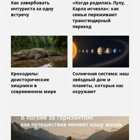
Как завербовать
«Когда родилась Лулу,
интуриста за одну
Карла исчезла»: как
встречу
семьи переживают
трансгендерный
переход
Крокодилы:
Солнечная система: наш
доисторические
звёздный дом и
хищники в
планеты, которые нас
современном мире
окружают