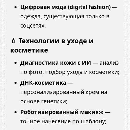
Цифровая мода (digital fashion)
—
одежда, существующая только в
соцсетях.
💄 Технологии в уходе и
косметике
Диагностика кожи с ИИ
— анализ
по фото, подбор ухода и косметики;
ДНК-косметика
—
персонализированный крем на
основе генетики;
Роботизированный макияж
—
точное нанесение по шаблону;