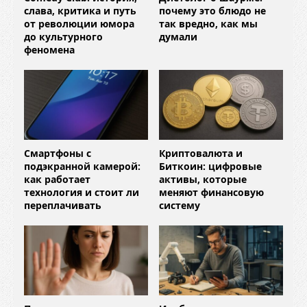
слава, критика и путь
почему это блюдо не
от революции юмора
так вредно, как мы
до культурного
думали
феномена
Смартфоны с
Криптовалюта и
подэкранной камерой:
Биткоин: цифровые
как работает
активы, которые
технология и стоит ли
меняют финансовую
переплачивать
систему