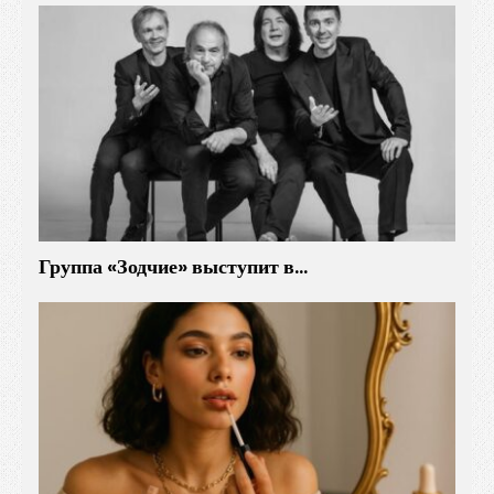
Группа «Зодчие» выступит в…