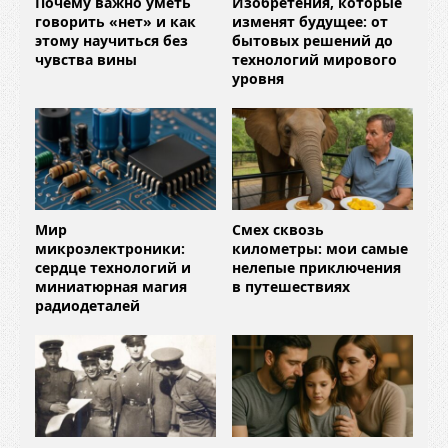
Почему важно уметь
Изобретения, которые
говорить «нет» и как
изменят будущее: от
этому научиться без
бытовых решений до
чувства вины
технологий мирового
уровня
Мир
Смех сквозь
микроэлектроники:
километры: мои самые
сердце технологий и
нелепые приключения
миниатюрная магия
в путешествиях
радиодеталей