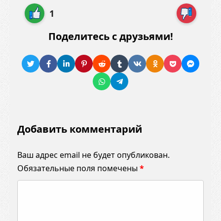
1
Поделитесь с друзьями!
Добавить комментарий
Ваш адрес email не будет опубликован.
Обязательные поля помечены
*
К
о
м