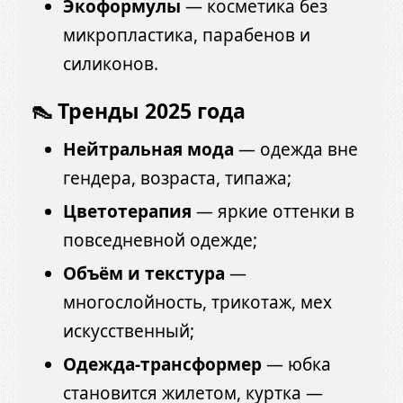
Экоформулы
— косметика без
микропластика, парабенов и
силиконов.
👠 Тренды 2025 года
Нейтральная мода
— одежда вне
гендера, возраста, типажа;
Цветотерапия
— яркие оттенки в
повседневной одежде;
Объём и текстура
—
многослойность, трикотаж, мех
искусственный;
Одежда-трансформер
— юбка
становится жилетом, куртка —