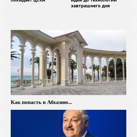
завтрашнего дня
Как попасть в Абхазию…