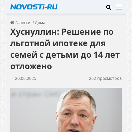
Искать
Ме
Главная
/
Дома
Хуснуллин: Решение по
льготной ипотеке для
семей с детьми до 14 лет
отложено
20.06.2025
262 просмотров