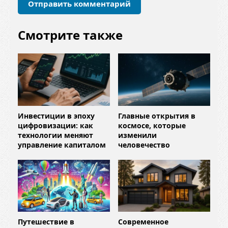
й
*
Смотрите также
Инвестиции в эпоху
Главные открытия в
цифровизации: как
космосе, которые
технологии меняют
изменили
управление капиталом
человечество
Путешествие в
Современное