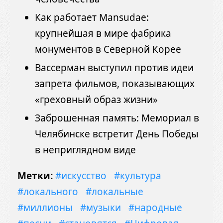
Как работает Mansudae:
крупнейшая в мире фабрика
монументов в Северной Корее
Вассерман выступил против идеи
запрета фильмов, показывающих
«греховный образ жизни»
Заброшенная память: Мемориал в
Челябинске встретит День Победы
в неприглядном виде
Метки:
#искусство
#культура
#локального
#локальные
#миллионы
#музыки
#народные