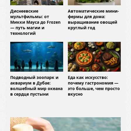
Диснеевские
Автоматические мини-
мультфильмы: от
фермы для дома:
Микки Мауса до Frozen
выращивание овощей
— путь магии и
круглый год
технологий
Подводный зоопарк и
Еда как искусство:
аквариум в Дубае:
почему гастрономия —
волшебный мир океана
это больше, чем просто
в сердце пустыни
вкусно