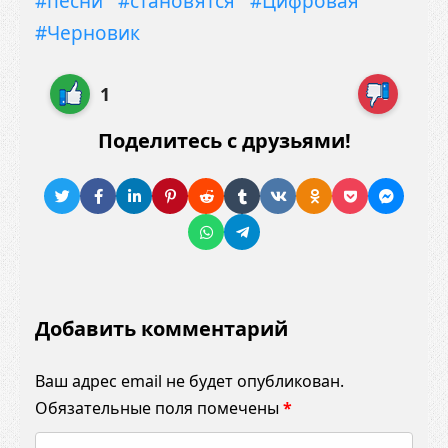
#песни
#становятся
#Цифровая
#Черновик
1
Поделитесь с друзьями!
Добавить комментарий
Ваш адрес email не будет опубликован.
Обязательные поля помечены
*
К