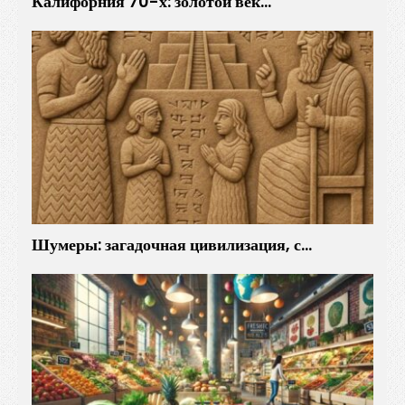
Калифорния 70-х: золотой век…
Шумеры: загадочная цивилизация, с…