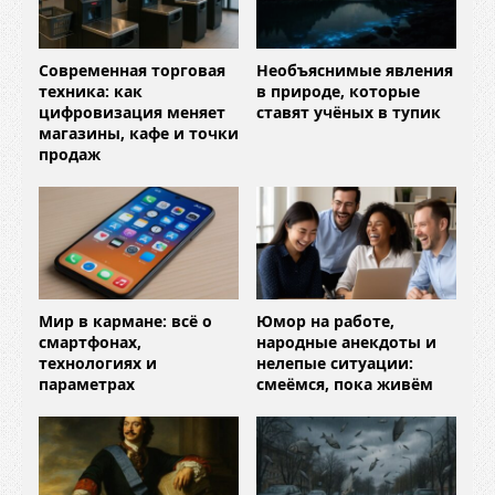
Современная торговая
Необъяснимые явления
техника: как
в природе, которые
цифровизация меняет
ставят учёных в тупик
магазины, кафе и точки
продаж
Мир в кармане: всё о
Юмор на работе,
смартфонах,
народные анекдоты и
технологиях и
нелепые ситуации:
параметрах
смеёмся, пока живём