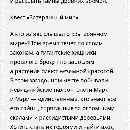
и раскрыть тайны древних времен.
Квест «Затерянный мир»
А кто из вас слышал о «Затерянном
мире»? Там время течет по своим
законам, а гигантские хищники
прошлого бродят по зарослям,
а растения сияют неземной красотой.
В этом загадочном месте побывали
невидалийские палеонтологи Марк
и Мэри — единственные, кто знает все
его тайны, спрятанные за огромными
скалами и раскидистыми деревьями.
Хотите стать их героями и найти вход