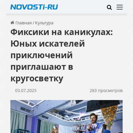
Искать
Ме
Главная
/
Культура
Фиксики на каникулах:
Юных искателей
приключений
приглашают в
кругосветку
03.07.2025
283 просмотров