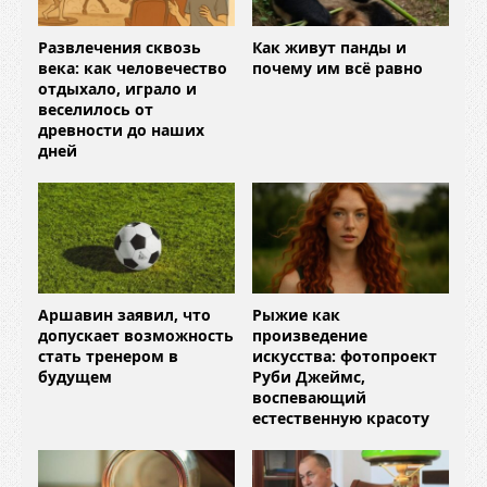
Развлечения сквозь
Как живут панды и
века: как человечество
почему им всё равно
отдыхало, играло и
веселилось от
древности до наших
дней
Аршавин заявил, что
Рыжие как
допускает возможность
произведение
стать тренером в
искусства: фотопроект
будущем
Руби Джеймс,
воспевающий
естественную красоту