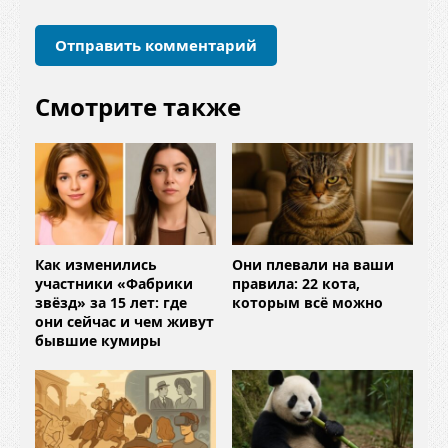
и
й
*
Смотрите также
Как изменились
Они плевали на ваши
участники «Фабрики
правила: 22 кота,
звёзд» за 15 лет: где
которым всё можно
они сейчас и чем живут
бывшие кумиры