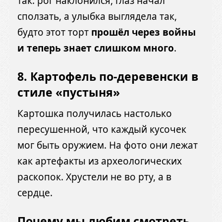
так: рог наклонился, глаз начал
сползать, а улыбка выглядела так,
будто этот торт
прошёл через войны
и теперь знает слишком много
.
8.
Картофель по-деревенски в
стиле «пустыня»
Картошка получилась настолько
пересушенной, что каждый кусочек
мог быть оружием. На фото они лежат
как артефакты из археологических
раскопок. Хрустели не во рту, а в
сердце.
Почему мы любим смотреть