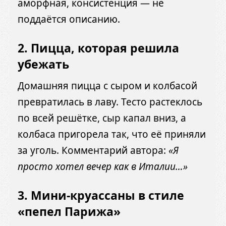
аморфная, консистенция — не
поддаётся описанию.
2.
Пицца, которая решила
убежать
Домашняя пицца с сыром и колбасой
превратилась в лаву. Тесто растеклось
по всей решётке, сыр капал вниз, а
колбаса пригорела так, что её приняли
за уголь. Комментарий автора:
«Я
просто хотел вечер как в Италии…»
3.
Мини-круассаны в стиле
«пепел Парижа»