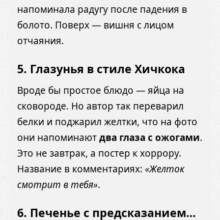
напоминала радугу после падения в
болото. Поверх — вишня с лицом
отчаяния.
5.
Глазунья в стиле Хичкока
Вроде бы простое блюдо — яйца на
сковороде. Но автор так переварил
белки и поджарил желтки, что на фото
они напоминают
два глаза с ожогами
.
Это не завтрак, а постер к хоррору.
Название в комментариях:
«Желток
смотрит в тебя»
.
6.
Печенье с предсказанием…