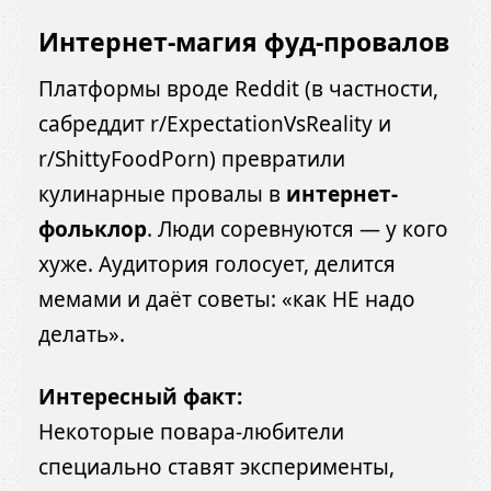
Интернет-магия фуд-провалов
Платформы вроде Reddit (в частности,
сабреддит r/ExpectationVsReality и
r/ShittyFoodPorn) превратили
кулинарные провалы в
интернет-
фольклор
. Люди соревнуются — у кого
хуже. Аудитория голосует, делится
мемами и даёт советы: «как НЕ надо
делать».
Интересный факт:
Некоторые повара-любители
специально ставят эксперименты,