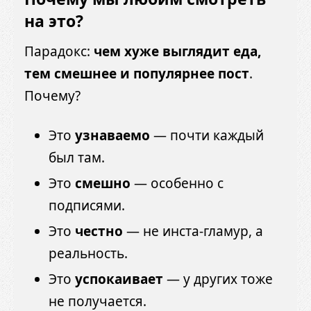
на это?
Парадокс:
чем хуже выглядит еда,
тем смешнее и популярнее пост
.
Почему?
Это
узнаваемо
— почти каждый
был там.
Это
смешно
— особенно с
подписями.
Это
честно
— не инста-гламур, а
реальность.
Это
успокаивает
— у других тоже
не получается.