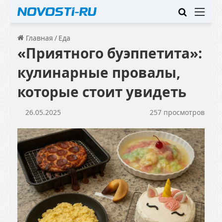
Искать
Ме
Главная
/
Еда
«Приятного буэппетита»:
кулинарные провалы,
которые стоит увидеть
26.05.2025
257 просмотров