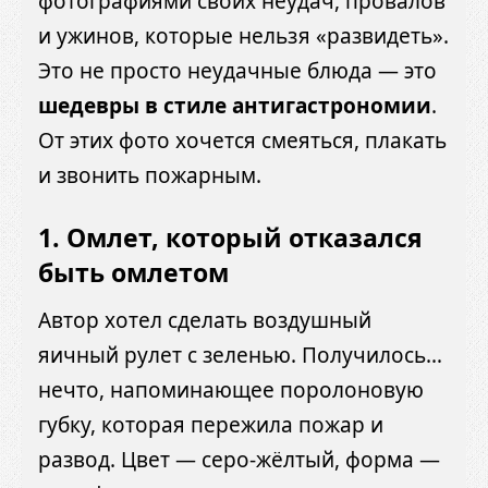
фотографиями своих неудач, провалов
и ужинов, которые нельзя «развидеть».
Это не просто неудачные блюда — это
шедевры в стиле антигастрономии
.
От этих фото хочется смеяться, плакать
и звонить пожарным.
1.
Омлет, который отказался
быть омлетом
Автор хотел сделать воздушный
яичный рулет с зеленью. Получилось…
нечто, напоминающее поролоновую
губку, которая пережила пожар и
развод. Цвет — серо-жёлтый, форма —