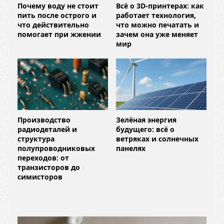
Почему воду не стоит
Всё о 3D-принтерах: как
пить после острого и
работает технология,
что действительно
что можно печатать и
помогает при жжении
зачем она уже меняет
мир
Производство
Зелёная энергия
радиодеталей и
будущего: всё о
структура
ветряках и солнечных
полупроводниковых
панелях
переходов: от
транзисторов до
симисторов