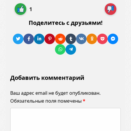
1
Поделитесь с друзьями!
Добавить комментарий
Ваш адрес email не будет опубликован.
Обязательные поля помечены
*
К
о
м