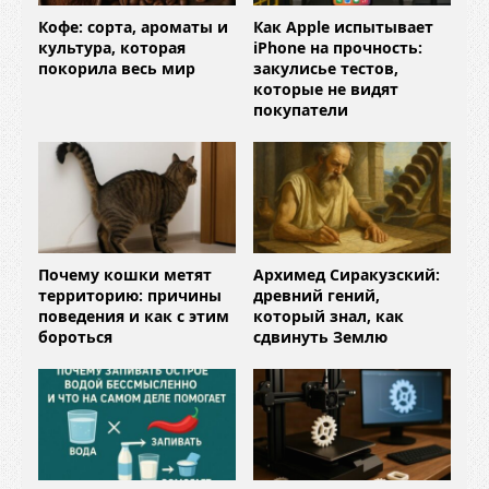
Кофе: сорта, ароматы и
Как Apple испытывает
культура, которая
iPhone на прочность:
покорила весь мир
закулисье тестов,
которые не видят
покупатели
Почему кошки метят
Архимед Сиракузский:
территорию: причины
древний гений,
поведения и как с этим
который знал, как
бороться
сдвинуть Землю