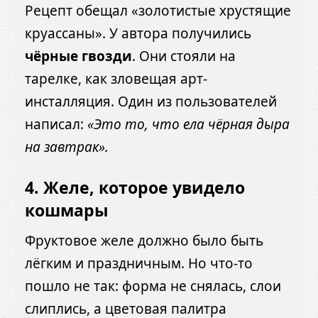
Рецепт обещал «золотистые хрустящие
круассаны». У автора получились
чёрные гвозди
. Они стояли на
тарелке, как зловещая арт-
инсталляция. Один из пользователей
написал:
«Это то, что ела чёрная дыра
на завтрак».
4.
Желе, которое увидело
кошмары
Фруктовое желе должно было быть
лёгким и праздничным. Но что-то
пошло не так: форма не снялась, слои
слиплись, а цветовая палитра