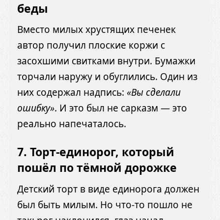
беды
Вместо милых хрустящих печенек
автор получил плоские коржи с
засохшими свитками внутри. Бумажки
торчали наружу и обуглились. Один из
них содержал надпись:
«Вы сделали
ошибку»
. И это был не сарказм — это
реально напечаталось.
7.
Торт-единорог, который
пошёл по тёмной дорожке
Детский торт в виде единорога должен
был быть милым. Но что-то пошло не