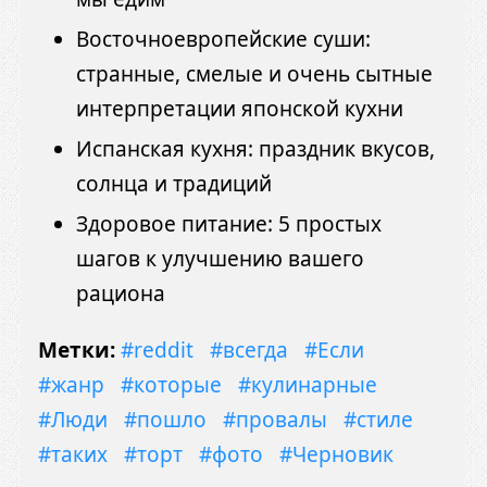
Восточноевропейские суши:
странные, смелые и очень сытные
интерпретации японской кухни
Испанская кухня: праздник вкусов,
солнца и традиций
Здоровое питание: 5 простых
шагов к улучшению вашего
рациона
Метки:
#reddit
#всегда
#Если
#жанр
#которые
#кулинарные
#Люди
#пошло
#провалы
#стиле
#таких
#торт
#фото
#Черновик