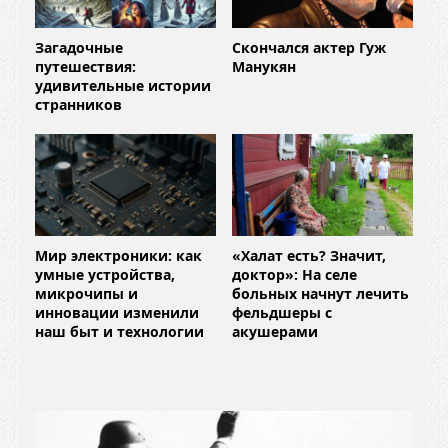
Загадочные
Скончался актер Гуж
путешествия:
Манукян
удивительные истории
странников
Мир электроники: как
«Халат есть? Значит,
умные устройства,
доктор»: На селе
микрочипы и
больных начнут лечить
инновации изменили
фельдшеры с
наш быт и технологии
акушерами