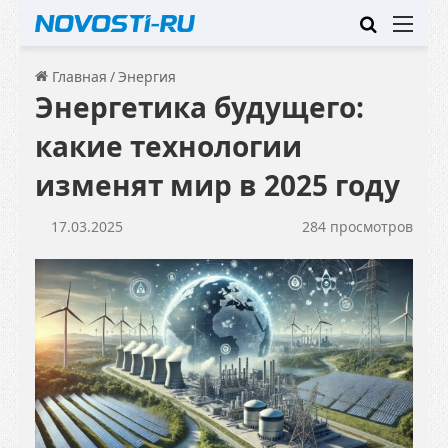
Искать
Ме
Главная
/
Энергия
Энергетика будущего:
какие технологии
изменят мир в 2025 году
17.03.2025
284 просмотров