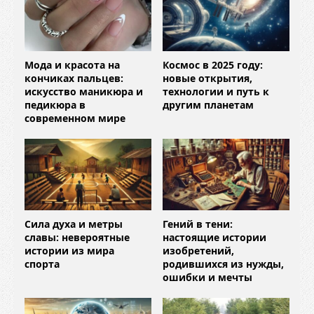
Мода и красота на
Космос в 2025 году:
кончиках пальцев:
новые открытия,
искусство маникюра и
технологии и путь к
педикюра в
другим планетам
современном мире
Сила духа и метры
Гений в тени:
славы: невероятные
настоящие истории
истории из мира
изобретений,
спорта
родившихся из нужды,
ошибки и мечты