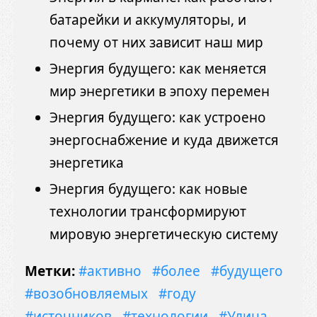
батарейки и аккумуляторы, и
почему от них зависит наш мир
Энергия будущего: как меняется
мир энергетики в эпоху перемен
Энергия будущего: как устроено
энергоснабжение и куда движется
энергетика
Энергия будущего: как новые
технологии трансформируют
мировую энергетическую систему
Метки:
#активно
#более
#будущего
#возобновляемых
#году
#источников
#технологии
#Улица