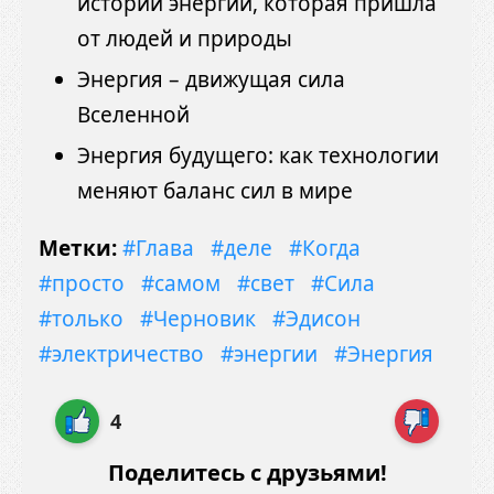
истории энергии, которая пришла
от людей и природы
Энергия – движущая сила
Вселенной
Энергия будущего: как технологии
меняют баланс сил в мире
Метки:
#Глава
#деле
#Когда
#просто
#самом
#свет
#Сила
#только
#Черновик
#Эдисон
#электричество
#энергии
#Энергия
4
Поделитесь с друзьями!