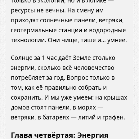
только в экологии, но и в логике —
ресурсы не вечны. На смену им
приходят солнечные панели, ветряки,
геотермальные станции и водородные
технологии. Они чище, тише и… умнее.
Солнце за 1 час даёт Земле столько
энергии, сколько всё человечество
потребляет за год. Вопрос только в
том, как её правильно собрать и
сохранить. И мы уже умеем: на крышах
домов стоят панели, в морях —
ветряки, в батареях — литий и графен.
Глава четвёртая: Энергия