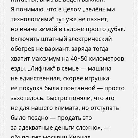
Я понимаю, что в целом „зелёными
технологиями“ тут уже не пахнет,
но иначе зимой в салоне просто дубак.
Включить штатный электрический
обогрев не вариант, заряда тогда
хватит максимум на 40−50 километров
езды. „Лифчик“ в семье — машина
не единственная, скорее игрушка,
её покупка была спонтанной — просто
захотелось. Быстро поняли, что это
не для нашего климата, но отступать
было поздно — продать это
за адекватные деньги сложно», —
объясняет москвич Кирилл.