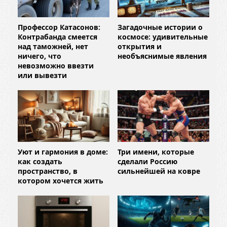
Профессор Катасонов:
Загадочные истории о
Контрабанда смеется
космосе: удивительные
над таможней, нет
открытия и
ничего, что
необъяснимые явления
невозможно ввезти
или вывезти
Уют и гармония в доме:
Три имени, которые
как создать
сделали Россию
пространство, в
сильнейшей на ковре
котором хочется жить