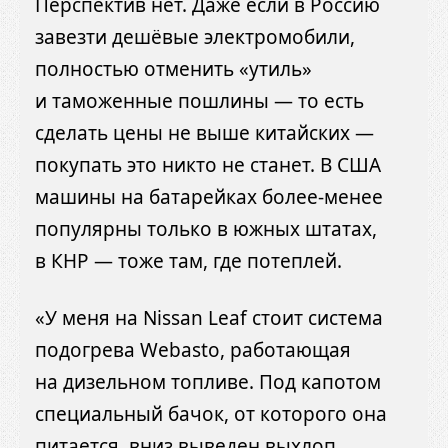
Перспектив нет. Даже если в Россию
завезти дешёвые электромобили,
полностью отменить «утиль»
и таможенные пошлины — то есть
сделать цены не выше китайских —
покупать это никто не станет. В США
машины на батарейках более-менее
популярны только в южных штатах,
в КНР — тоже там, где потеплей.
«У меня на Nissan Leaf стоит система
подогрева Webasto, работающая
на дизельном топливе. Под капотом
специальный бачок, от которого она
питается, вниз выведен выхлоп.