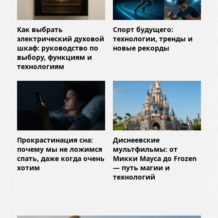
Как выбрать
Спорт будущего:
электрический духовой
технологии, тренды и
шкаф: руководство по
новые рекорды
выбору, функциям и
технологиям
Прокрастинация сна:
Диснеевские
почему мы не ложимся
мультфильмы: от
спать, даже когда очень
Микки Мауса до Frozen
хотим
— путь магии и
технологий