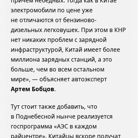
причем небедных. Тогда как в Китае
электромобили по цене уже
не отличаются от бензиново-
дизельных легковушек. При этом в КНР
нет никаких проблем с зарядной
инфраструктурой, Китай имеет более
миллиона зарядных станций, а это
больше, чем во всем остальном
мире», — объясняет автоэксперт
Артем Бобцов
.
Тут стоит также добавить, что
в Поднебесной нынче реализуется
госпрограмма «АЭС в каждом
райцентре». Китайцы вскоре получат