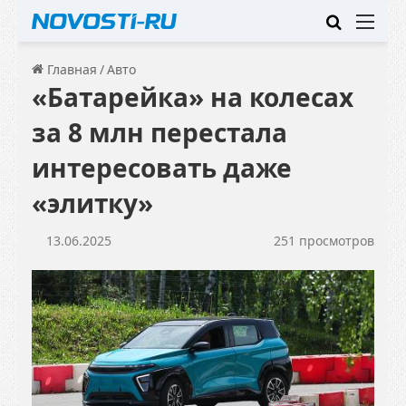
Искать
Ме
Главная
/
Авто
«Батарейка» на колесах
за 8 млн перестала
интересовать даже
«элитку»
13.06.2025
251 просмотров