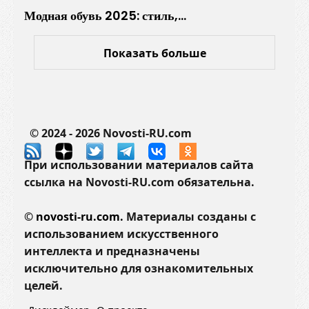
т
т
Модная обувь 2025: стиль,…
и
о
в
м
Показать больше
н
о
с
т
ь
© 2024 - 2026 Novosti-RU.com
б
у
При использовании материалов сайта
д
ссылка на Novosti-RU.com обязательна.
у
щ
©
novosti-ru.com.
Материалы созданы с
е
использованием искусственного
г
интеллекта и предназначены
о
исключительно для ознакомительных
целей.