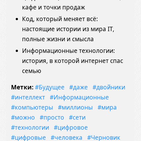
кафе и точки продаж
Код, который меняет всё:
настоящие истории из мира IT,
полные жизни и смысла
Информационные технологии:
история, в которой интернет спас
семью
Метки:
#Будущее
#даже
#двойники
#интеллект
#Информационные
#компьютеры
#миллионы
#мира
#можно
#просто
#сети
#технологии
#цифровое
#цифровые
#человека
#Черновик