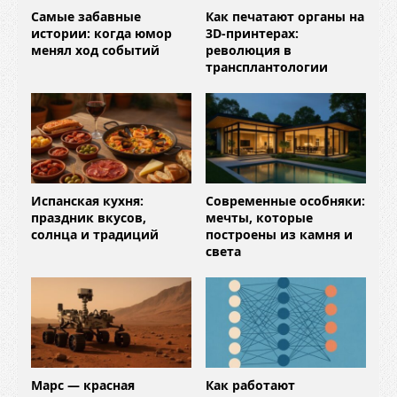
Самые забавные
Как печатают органы на
истории: когда юмор
3D-принтерах:
менял ход событий
революция в
трансплантологии
Испанская кухня:
Современные особняки:
праздник вкусов,
мечты, которые
солнца и традиций
построены из камня и
света
Марс — красная
Как работают