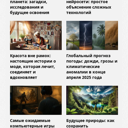
планета: загадки,
нейросети: простое
исследования и
объяснение сложных
будущее освоения
технологий
Красота вне рамок:
Глобальный прогноз
настоящие истории о
погоды: дожди, грозы и
моде, которая лечит,
климатические
соединяет и
аномалии в конце
вдохновляет
апреля 2025 года​
Самые ожидаемые
Будущее природы: как
компьютерные игры
сохранить