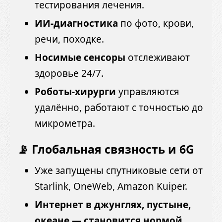
тестирования лечения.
ИИ-диагностика
по фото, крови,
речи, походке.
Носимые сенсоры
отслеживают
здоровье 24/7.
Роботы-хирурги
управляются
удалённо, работают с точностью до
микрометра.
📡 Глобальная связность и 6G
Уже запущены спутниковые сети от
Starlink, OneWeb, Amazon Kuiper.
Интернет в джунглях, пустыне,
океане — становится нормой
.