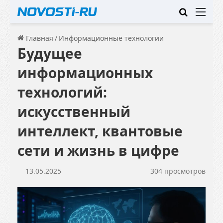
Искать
Ме
Главная
/
Информационные технологии
Будущее
информационных
технологий:
искусственный
интеллект, квантовые
сети и жизнь в цифре
13.05.2025
304 просмотров