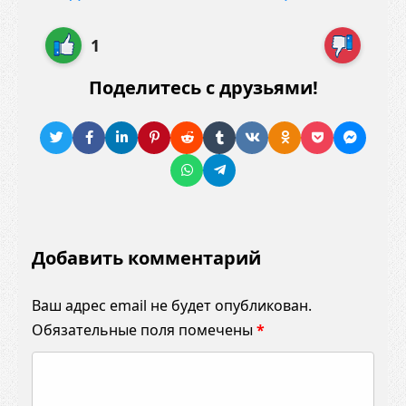
1
Поделитесь с друзьями!
Добавить комментарий
Ваш адрес email не будет опубликован.
Обязательные поля помечены
*
К
о