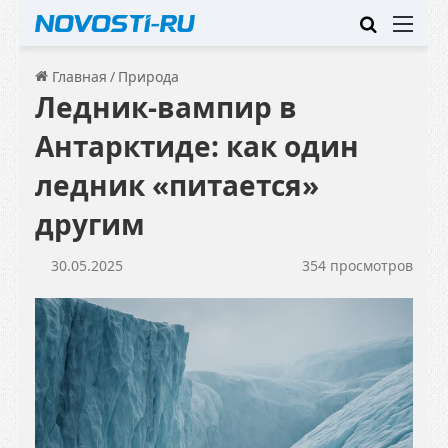
Искать
Ме
Главная
/
Природа
Ледник-вампир в
Антарктиде: как один
ледник «питается»
другим
30.05.2025
354 просмотров