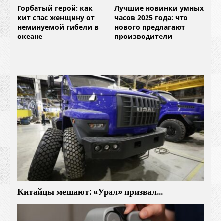
Горбатый герой: как
Лучшие новинки умных
кит спас женщину от
часов 2025 года: что
неминуемой гибели в
нового предлагают
океане
производители
Китайцы мешают: «Урал» призвал…