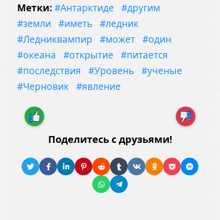
Метки:
#Антарктиде
#другим
#земли
#иметь
#ледник
#Ледниквампир
#может
#один
#океана
#открытие
#питается
#последствия
#Уровень
#ученые
#Черновик
#явление
Поделитесь с друзьями!