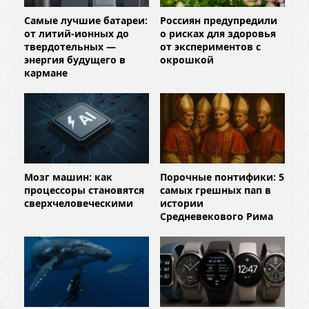
Самые лучшие батареи:
Россиян предупредили
от литий-ионных до
о рисках для здоровья
твердотельных —
от экспериментов с
энергия будущего в
окрошкой
кармане
Мозг машин: как
Порочные понтифики: 5
процессоры становятся
самых грешных пап в
сверхчеловеческими
истории
Средневекового Рима