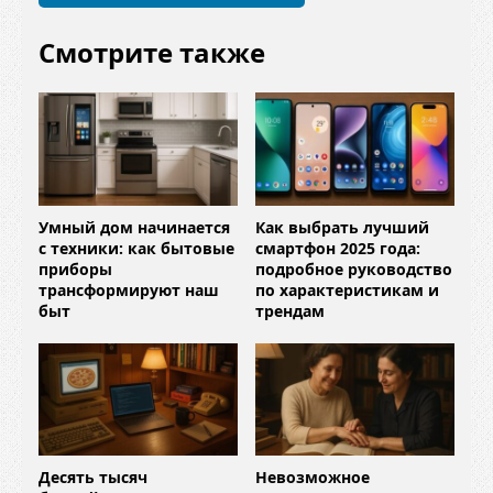
*
Смотрите также
Умный дом начинается
Как выбрать лучший
с техники: как бытовые
смартфон 2025 года:
приборы
подробное руководство
трансформируют наш
по характеристикам и
быт
трендам
Десять тысяч
Невозможное