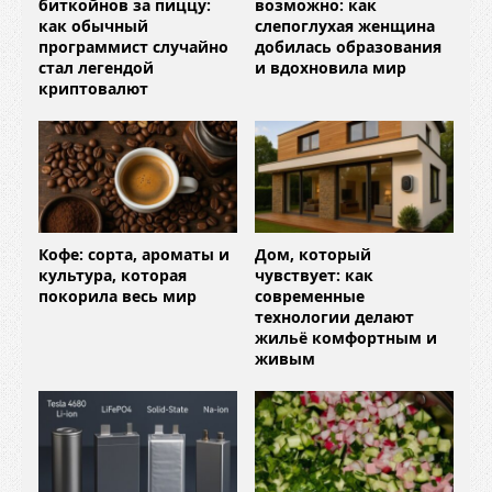
биткойнов за пиццу:
возможно: как
как обычный
слепоглухая женщина
программист случайно
добилась образования
стал легендой
и вдохновила мир
криптовалют
Кофе: сорта, ароматы и
Дом, который
культура, которая
чувствует: как
покорила весь мир
современные
технологии делают
жильё комфортным и
живым