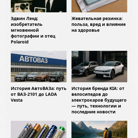
Эдвин Лэнд:
Жевательная резинка:
изобретатель
польза, вред и влияние
мгновенной
на здоровье
фотографии и отец
Polaroid
История АвтоВАЗа: путь
История бренда KIA: от
от ВАЗ-2101 до LADA
велосипедов до
Vesta
электрокаров будущего
— путь, технологии и
последние новости