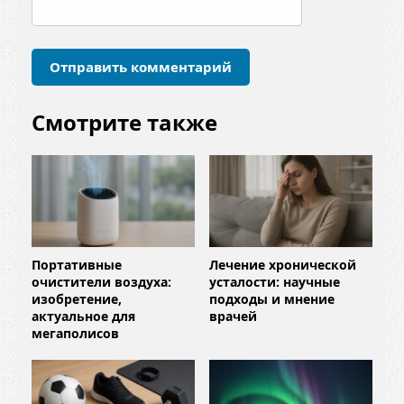
р
и
й
*
Смотрите также
Портативные
Лечение хронической
очистители воздуха:
усталости: научные
изобретение,
подходы и мнение
актуальное для
врачей
мегаполисов