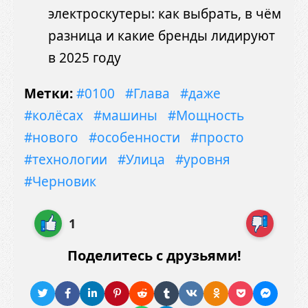
электроскутеры: как выбрать, в чём
разница и какие бренды лидируют
в 2025 году
Метки:
#0100
#Глава
#даже
#колёсах
#машины
#Мощность
#нового
#особенности
#просто
#технологии
#Улица
#уровня
#Черновик
1
Поделитесь с друзьями!