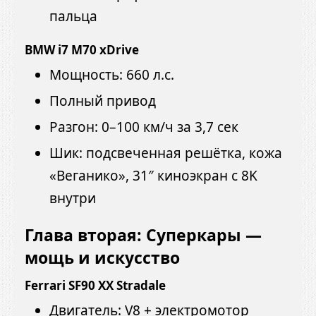
пальца
BMW i7 M70 xDrive
Мощность: 660 л.с.
Полный привод
Разгон: 0–100 км/ч за 3,7 сек
Шик: подсвеченная решётка, кожа
«Веганико», 31″ киноэкран с 8K
внутри
Глава вторая: Суперкары —
мощь и искусство
Ferrari SF90 XX Stradale
Двигатель: V8 + электромотор