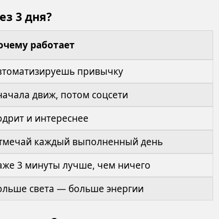
ез 3 дня?
очему работает
втоматизируешь привычку
начала движ, потом соцсети
одрит и интереснее
тмечай каждый выполненный день
аже 3 минуты лучше, чем ничего
ольше света — больше энергии