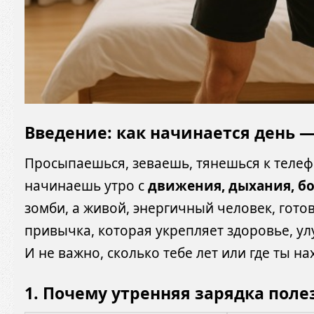
Введение: как начинается день —
Просыпаешься, зеваешь, тянешься к телеф
начинаешь утро с
движения, дыхания, б
зомби, а живой, энергичный человек, гото
привычка, которая укрепляет здоровье, ул
И не важно, сколько тебе лет или где ты 
1.
Почему утренняя зарядка поле