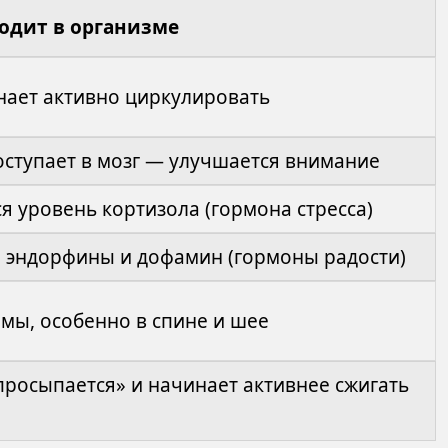
одит в организме
нает активно циркулировать
оступает в мозг — улучшается внимание
 уровень кортизола (гормона стресса)
 эндорфины и дофамин (гормоны радости)
мы, особенно в спине и шее
росыпается» и начинает активнее сжигать