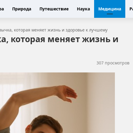
ра
Природа
Путешествие
Наука
Медицина
Р
вычка, которая меняет жизнь и здоровье к лучшему
а, которая меняет жизнь и
307 просмотров