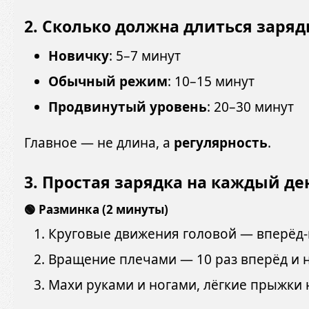
2.
Сколько должна длиться заряд
Новичку
: 5–7 минут
Обычный режим
: 10–15 минут
Продвинутый уровень
: 20–30 минут
Главное — не длина, а
регулярность
.
3.
Простая зарядка на каждый ден
🟢 Разминка (2 минуты)
Круговые движения головой — вперёд-
Вращение плечами — 10 раз вперёд и 
Махи руками и ногами, лёгкие прыжки 