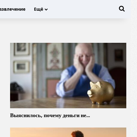
Иска
азвлечение
Ещё
Выяснилось, почему деньги не…