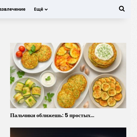
Иска
азвлечение
Ещё
Пальчики оближешь: 5 простых…