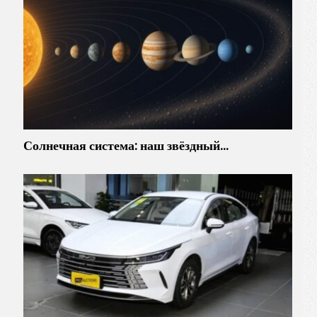
Солнечная система: наш звёздный…