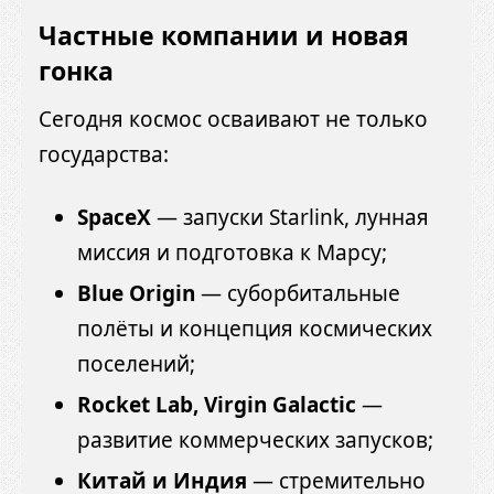
Частные компании и новая
гонка
Сегодня космос осваивают не только
государства:
SpaceX
— запуски Starlink, лунная
миссия и подготовка к Марсу;
Blue Origin
— суборбитальные
полёты и концепция космических
поселений;
Rocket Lab, Virgin Galactic
—
развитие коммерческих запусков;
Китай и Индия
— стремительно