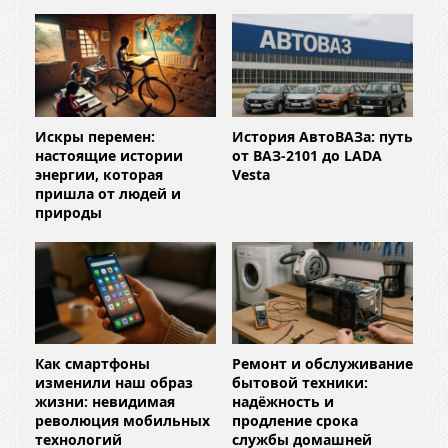
Искры перемен:
История АвтоВАЗа: путь
настоящие истории
от ВАЗ-2101 до LADA
энергии, которая
Vesta
пришла от людей и
природы
Как смартфоны
Ремонт и обслуживание
изменили наш образ
бытовой техники:
жизни: невидимая
надёжность и
революция мобильных
продление срока
технологий
службы домашней