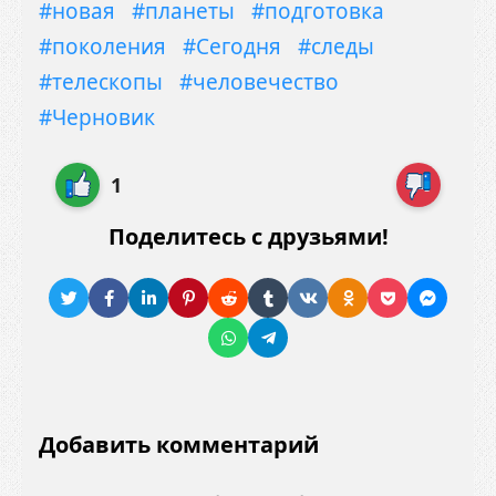
#новая
#планеты
#подготовка
#поколения
#Сегодня
#следы
#телескопы
#человечество
#Черновик
1
Поделитесь с друзьями!
Добавить комментарий