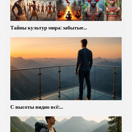
Тайны культур мира: забытые…
С высоты видно всё:…