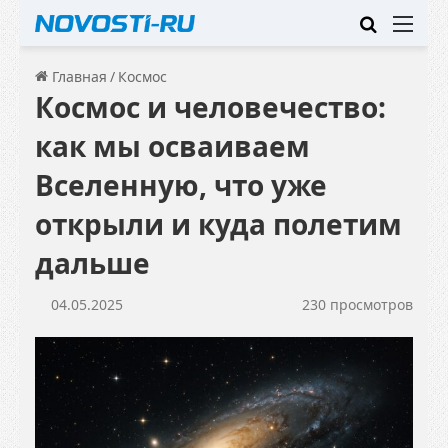
Искать
Ме
Главная
/
Космос
Космос и человечество:
как мы осваиваем
Вселенную, что уже
открыли и куда полетим
дальше
04.05.2025
230 просмотров