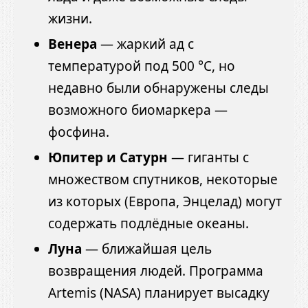
жизни.
Венера
— жаркий ад с
температурой под 500 °C, но
недавно были обнаружены следы
возможного биомаркера —
фосфина.
Юпитер и Сатурн
— гиганты с
множеством спутников, некоторые
из которых (Европа, Энцелад) могут
содержать подлёдные океаны.
Луна
— ближайшая цель
возвращения людей. Программа
Artemis (NASA) планирует высадку