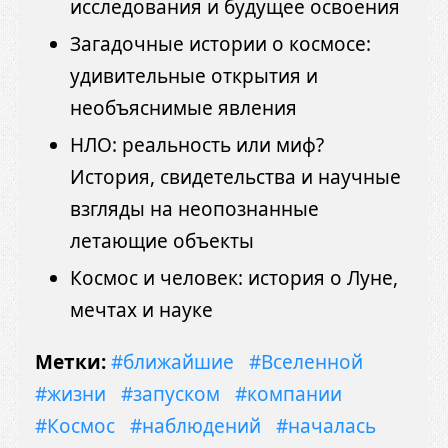
исследования и будущее освоения
Загадочные истории о космосе:
удивительные открытия и
необъяснимые явления
НЛО: реальность или миф?
История, свидетельства и научные
взгляды на неопознанные
летающие объекты
Космос и человек: история о Луне,
мечтах и науке
Метки:
#ближайшие
#Вселенной
#жизни
#запуском
#компании
#Космос
#наблюдений
#началась