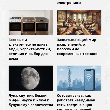
электроники
Газовые и
Захватывающий мир
электрические плиты:
развлечений: от
виды, характеристики,
классики до
отличия и выбор для
современных трендов
дома
Луна: спутник Земли,
Сотовая связь: как
мифы, наука и ключ к
работает невидимая
будущему человечества
сеть, соединяющая
миллиарды людей