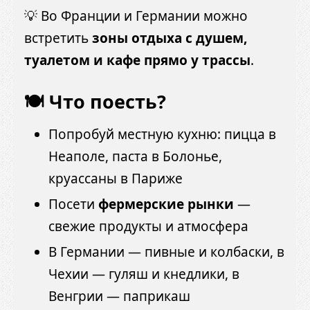
💡 Во Франции и Германии можно
встретить
зоны отдыха с душем,
туалетом и кафе прямо у трассы
.
🍽 Что поесть?
Попробуй местную кухню: пицца в
Неаполе, паста в Болонье,
круассаны в Париже
Посети
фермерские рынки
—
свежие продукты и атмосфера
В Германии — пивные и колбаски, в
Чехии — гуляш и кнедлики, в
Венгрии — паприкаш