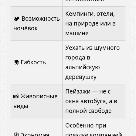
Кемпинги, отели,
🏕 Возможность
на природе или в
ночёвок
машине
Уехать из шумного
города в
🌍 Гибкость
альпийскую
деревушку
Пейзажи — не с
📸 Живописные
окна автобуса, а в
виды
полной свободе
Особенно при
🧭 Экономия
поездке компанией