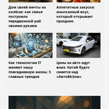
Дом своей мечты на
Аппетитные закуски:
колёсах: как семья
изысканный вкус,
построила
который открывает
передвижной рай
праздник
своими руками
Как технологии IT
Цены на авто идут
меняют нашу
вниз: Китай будто
повседневную жизнь: 5
смеется над
главных трендов
«АвтоВАЗом»