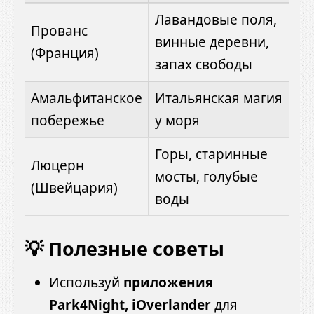
Лавандовые поля,
Прованс
винные деревни,
(Франция)
запах свободы
Амальфитанское
Итальянская магия
побережье
у моря
Горы, старинные
Люцерн
мосты, голубые
(Швейцария)
воды
💡 Полезные советы
Используй
приложения
Park4Night, iOverlander
для