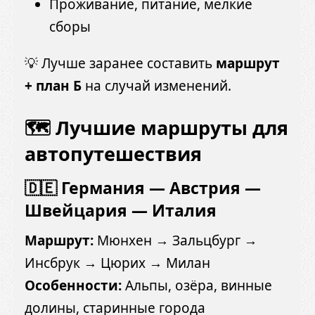
Проживание, питание, мелкие
сборы
💡 Лучше заранее составить
маршрут
+ план Б
на случай изменений.
🗺 Лучшие маршруты для
автопутешествия
🇩🇪 Германия — Австрия —
Швейцария — Италия
Маршрут:
Мюнхен → Зальцбург →
Инсбрук → Цюрих → Милан
Особенности:
Альпы, озёра, винные
долины, старинные города