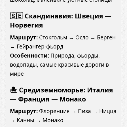
🇸🇪 Скандинавия: Швеция —
Норвегия
Маршрут:
Стокгольм → Осло → Берген
→ Гейрангер-фьорд
Особенности:
Природа, фьорды,
водопады, самые красивые дороги в
мире
🏝 Средиземноморье: Италия
— Франция — Монако
Маршрут:
Флоренция → Пиза → Ницца
→ Канны → Монако