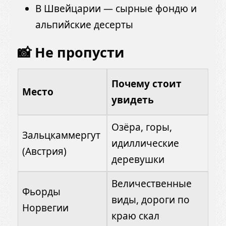
В Швейцарии — сырные фондю и
альпийские десерты
📸 Не пропусти
Почему стоит
Место
увидеть
Озёра, горы,
Зальцкаммергут
идиллические
(Австрия)
деревушки
Величественные
Фьорды
виды, дороги по
Норвегии
краю скал