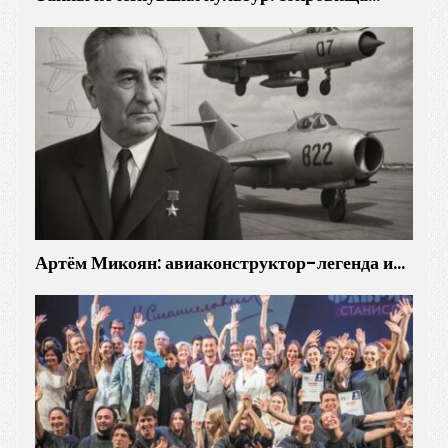
Артём Микоян: авиаконструктор-легенда и…