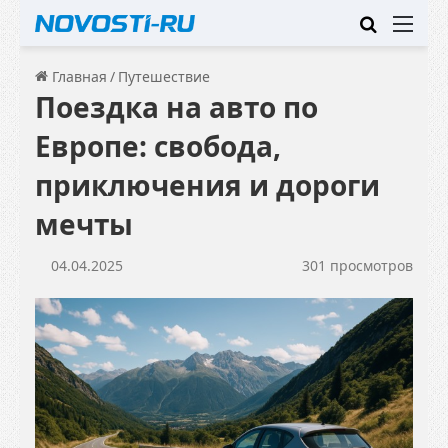
Искать
Ме
Главная
/
Путешествие
Поездка на авто по
Европе: свобода,
приключения и дороги
мечты
04.04.2025
301 просмотров