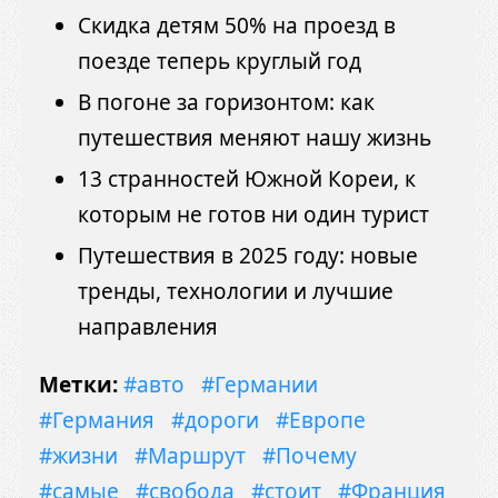
Скидка детям 50% на проезд в
поезде теперь круглый год
В погоне за горизонтом: как
путешествия меняют нашу жизнь
13 странностей Южной Кореи, к
которым не готов ни один турист
Путешествия в 2025 году: новые
тренды, технологии и лучшие
направления
Метки:
#авто
#Германии
#Германия
#дороги
#Европе
#жизни
#Маршрут
#Почему
#самые
#свобода
#стоит
#Франция