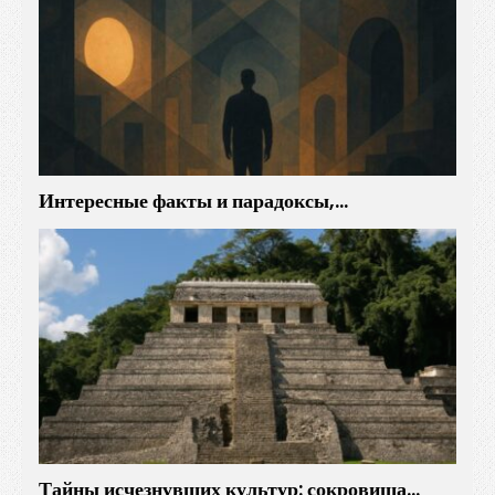
Интересные факты и парадоксы,…
Тайны исчезнувших культур: сокровища…