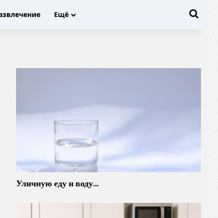
Иска
азвлечение
Ещё
Уличную еду и воду…