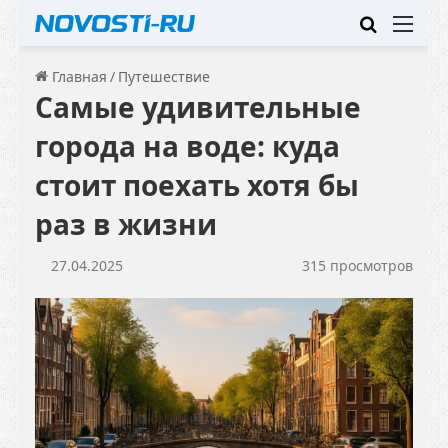
Искать
Ме
Главная
/
Путешествие
Самые удивительные
города на воде: куда
стоит поехать хотя бы
раз в жизни
27.04.2025
315 просмотров