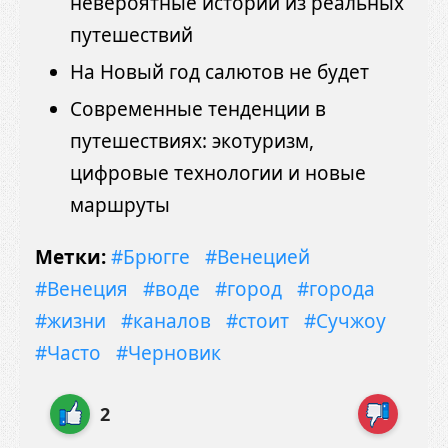
невероятные истории из реальных
путешествий
На Новый год салютов не будет
Современные тенденции в
путешествиях: экотуризм,
цифровые технологии и новые
маршруты
Метки:
#Брюгге
#Венецией
#Венеция
#воде
#город
#города
#жизни
#каналов
#стоит
#Сучжоу
#Часто
#Черновик
2