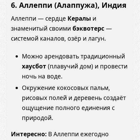
6. Аллеппи (Алаппужа), Индия
Аллеппи — сердце
Кералы
и
знаменитый своими
бэквотерс
—
системой каналов, озёр и лагун.
Можно арендовать традиционный
хаусбот
(плавучий дом) и провести
ночь на воде.
Окружение кокосовых пальм,
рисовых полей и деревень создаёт
ощущение полного единения с
природой.
Интересно:
В Аллеппи ежегодно