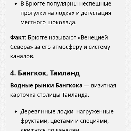
В Брюгге популярны неспешные
прогулки на лодках и дегустация
местного шоколада.
Факт:
Брюгге называют «Венецией
Севера» за его атмосферу и систему
каналов.
4. Бангкок, Таиланд
Водные рынки Бангкока
— визитная
карточка столицы Таиланда.
Деревянные лодки, нагруженные
фруктами, цветами и специями,
движутся по каналам.