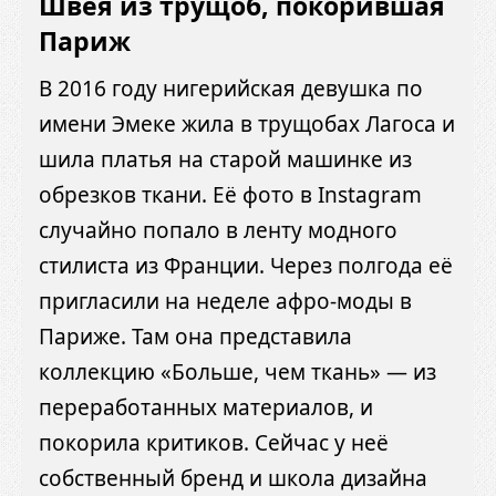
Швея из трущоб, покорившая
Париж
В 2016 году нигерийская девушка по
имени Эмеке жила в трущобах Лагоса и
шила платья на старой машинке из
обрезков ткани. Её фото в Instagram
случайно попало в ленту модного
стилиста из Франции. Через полгода её
пригласили на неделе афро-моды в
Париже. Там она представила
коллекцию «Больше, чем ткань» — из
переработанных материалов, и
покорила критиков. Сейчас у неё
собственный бренд и школа дизайна