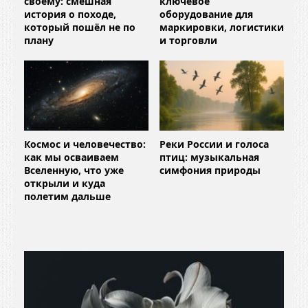
своему: смешная
ключевое
история о походе,
оборудование для
который пошёл не по
маркировки, логистики
плану
и торговли
Космос и человечество:
Реки России и голоса
как мы осваиваем
птиц: музыкальная
Вселенную, что уже
симфония природы
открыли и куда
полетим дальше