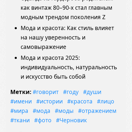
как винтаж 80–90-х стал главным
модным трендом поколения Z
Мода и красота: Как стиль влияет
на нашу уверенность и
самовыражение
Мода и красота 2025:
индивидуальность, натуральность
и искусство быть собой
Метки:
#говорит
#году
#души
#имени
#истории
#красота
#лицо
#мира
#мода
#моды
#отражением
#ткани
#фото
#Черновик