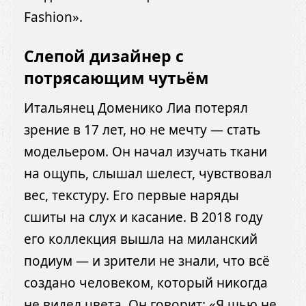
Fashion».
Слепой дизайнер с
потрясающим чутьём
Итальянец Доменико Лиа потерял
зрение в 17 лет, но не мечту — стать
модельером. Он начал изучать ткани
на ощупь, слышал шелест, чувствовал
вес, текстуру. Его первые наряды
сшиты на слух и касание. В 2018 году
его коллекция вышла на миланский
подиум — и зрители не знали, что всё
создано человеком, который никогда
не видел цвета. Он говорит: «Я шью не