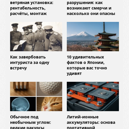
ветряная установка:
разрушения: как
рентабельность,
возникают смерчи и
расчёты, монтаж
насколько они опасны
Как завербовать
10 удивительных
интуриста за одну
фактов о Японии,
встречу
которые вас точно
удивят
Обычное под
Литий-ионные
необычным углом:
аккумуляторы: основа
редкие ракурсы
портативной