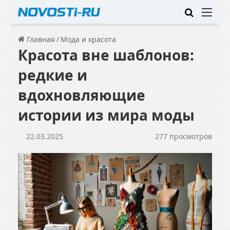
Искать
Ме
Главная
/
Мода и красота
Красота вне шаблонов:
редкие и
вдохновляющие
истории из мира моды
22.03.2025
277 просмотров