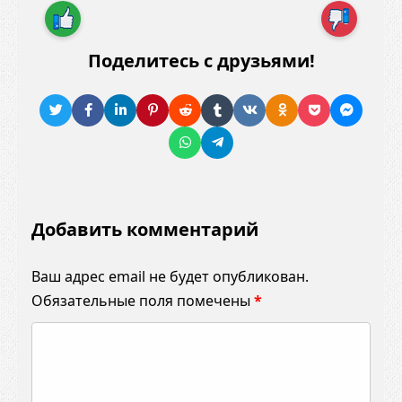
Поделитесь с друзьями!
Добавить комментарий
Ваш адрес email не будет опубликован.
Обязательные поля помечены
*
К
о
м