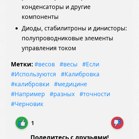
конденсаторы и другие
компоненты
Диоды, стабилитроны и динисторы:
полупроводниковые элементы
управления током
Метки:
#весов
#весы
#Если
#Используются
#Калибровка
#калибровки
#медицине
#Например
#разных
#точности
#Черновик
1
Поделитесь с друзьями!