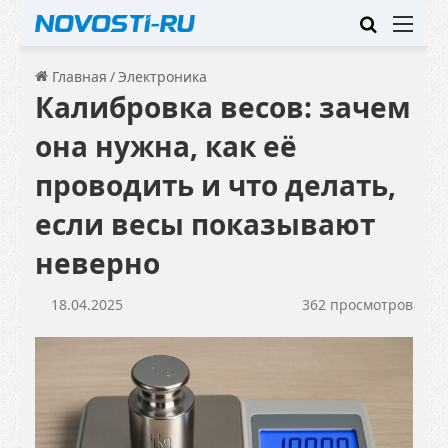
Искать
Ме
Главная
/
Электроника
Калибровка весов: зачем
она нужна, как её
проводить и что делать,
если весы показывают
неверно
18.04.2025
362 просмотров