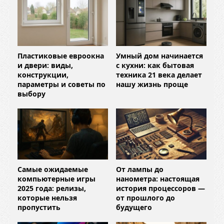
Пластиковые евроокна
Умный дом начинается
и двери: виды,
с кухни: как бытовая
конструкции,
техника 21 века делает
параметры и советы по
нашу жизнь проще
выбору
Самые ожидаемые
От лампы до
компьютерные игры
нанометра: настоящая
2025 года: релизы,
история процессоров —
которые нельзя
от прошлого до
пропустить
будущего