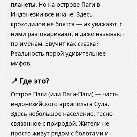
планеты. Но на острове Паги в
Индонезии всё иначе. Здесь
крокодилов не боятся — их уважают, с
ними разговаривают, и даже называют
по именам. Звучит как сказка?
Реальность порой удивительнее
мифов.
📍 Где это?
Остров Паги (или Паги-Паги) — часть
индонезийского архипелага Сула.
Здесь небольшое население, тесно
связанное с природой. Жители не
просто живут рядом с болотами и