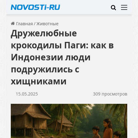
Искать
Ме
Главная
/
Животные
Дружелюбные
крокодилы Паги: как в
Индонезии люди
подружились с
хищниками
15.05.2025
309 просмотров