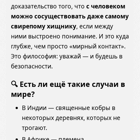
доказательство того, что
с человеком
можно сосуществовать даже самому
свирепому хищнику
, если между
ними выстроено понимание. И это куда
глубже, чем просто «мирный контакт».
Это философия: уважай — и будешь в
безопасности.
🔍 Есть ли ещё такие случаи в
мире?
В Индии — священные кобры в
некоторых деревнях, которых не
трогают.
В Африке — племена,