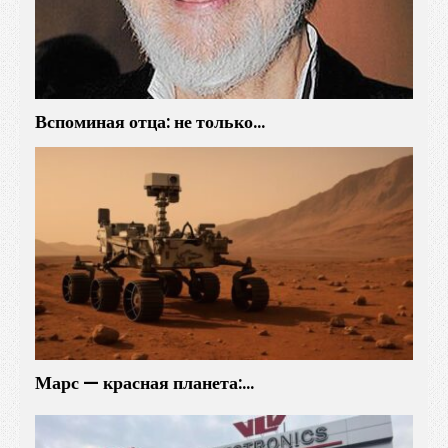
Вспоминая отца: не только…
Марс — красная планета:…