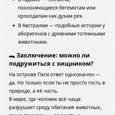
поклоняющиеся бегемотам или
крокодилам как духам рек.
В Австралии — подобные истории у
аборигенов с древними тотемными
животными.
🐊 Заключение: можно ли
подружиться с хищником?
На острове Паги ответ однозначен —
да. Но только если ты не просто гость в
природе, а её часть.
В мире, где человек всё чаще
разрушает среду обитания животных,