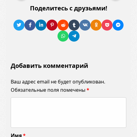
Поделитесь с друзьями!
Добавить комментарий
Ваш адрес email не будет опубликован.
Обязательные поля помечены
*
К
о
м
м
Имя
*