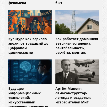
феномена
быт
Культура как зеркало
Как работает домашняя
эпохи: от традиций до
ветряная установка:
цифровой
рентабельность,
цивилизации
расчёты, монтаж
Будущее
Артём Микоян:
информационных
авиаконструктор-
технологий:
легенда и создатель
искусственный
истребителей МиГ
интеллект, квантовые