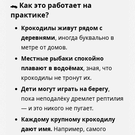
🐊 Как это работает на
практике?
Крокодилы живут рядом с
деревнями
, иногда буквально в
метре от домов.
Местные рыбаки спокойно
плавают в водоёмах
, зная, что
крокодилы не тронут их.
Дети могут играть на берегу
,
пока неподалёку дремлет рептилия
— и это никого не пугает.
Каждому крупному крокодилу
дают имя.
Например, самого