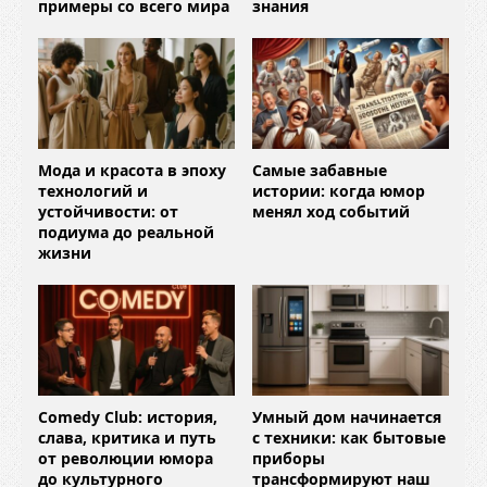
примеры со всего мира
знания
Мода и красота в эпоху
Самые забавные
технологий и
истории: когда юмор
устойчивости: от
менял ход событий
подиума до реальной
жизни
Comedy Club: история,
Умный дом начинается
слава, критика и путь
с техники: как бытовые
от революции юмора
приборы
до культурного
трансформируют наш