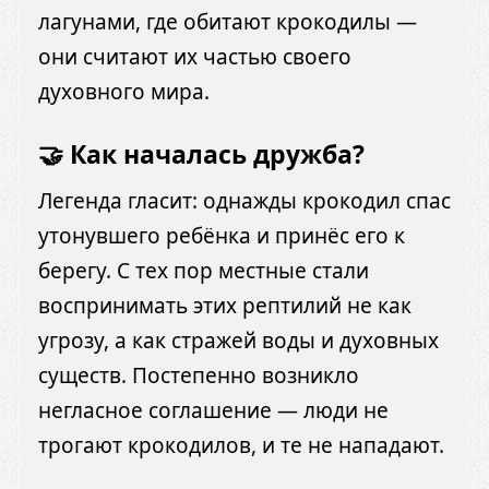
лагунами, где обитают крокодилы —
они считают их частью своего
духовного мира.
🤝 Как началась дружба?
Легенда гласит: однажды крокодил спас
утонувшего ребёнка и принёс его к
берегу. С тех пор местные стали
воспринимать этих рептилий не как
угрозу, а как стражей воды и духовных
существ. Постепенно возникло
негласное соглашение — люди не
трогают крокодилов, и те не нападают.