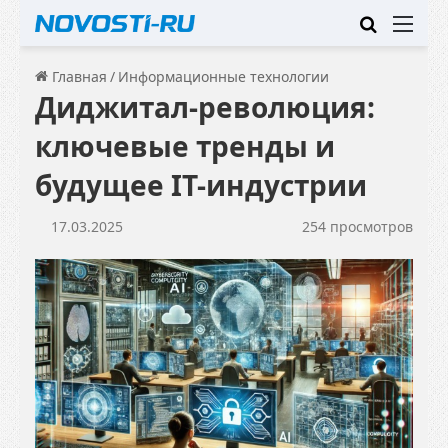
Искать
Ме
Главная
/
Информационные технологии
Диджитал-революция:
ключевые тренды и
будущее IT-индустрии
17.03.2025
254 просмотров