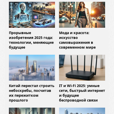
Прорывные
Мода и красота:
изобретения 2025 года:
искусство
технологии, меняющие
самовыражения в
будущее
современном мире
Китай перестал строить
IT и Wi-Fi 2025: умные
небоскребы, посчитав
сети, быстрый интернет
их пережитком
и будущее
прошлого
беспроводной связи