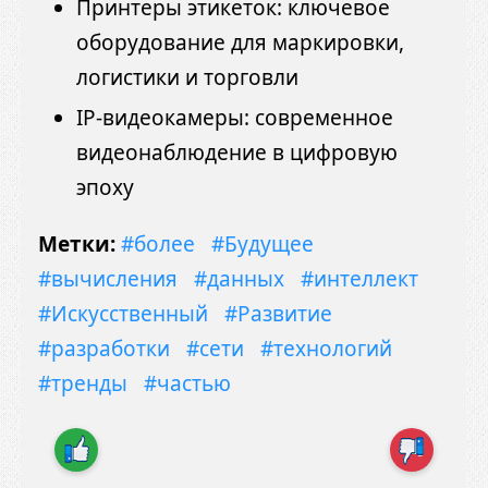
Принтеры этикеток: ключевое
оборудование для маркировки,
логистики и торговли
IP-видеокамеры: современное
видеонаблюдение в цифровую
эпоху
Метки:
#более
#Будущее
#вычисления
#данных
#интеллект
#Искусственный
#Развитие
#разработки
#сети
#технологий
#тренды
#частью